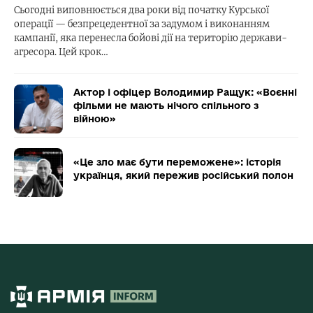
Сьогодні виповнюється два роки від початку Курської
операції — безпрецедентної за задумом і виконанням
кампанії, яка перенесла бойові дії на територію держави-
агресора. Цей крок…
Актор і офіцер Володимир Ращук: «Воєнні
фільми не мають нічого спільного з
війною»
«Це зло має бути переможене»: історія
українця, який пережив російський полон