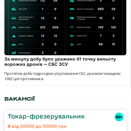
За минулу добу було уражено 61 точку вильоту
ворожих дронів — СБС ЗСУ
Протягом доби підрозділи угруповання СБС уразили/знищили
1902 цілі противника.
ВАКАНСІЇ
Токар-фрезерувальник
від 20000 до 50000 грн