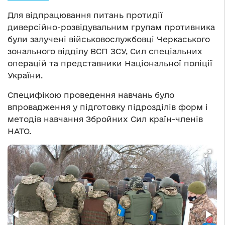
Для відпрацювання питань протидії
диверсійно-розвідувальним групам противника
були залучені військовослужбовці Черкаського
зонального відділу ВСП ЗСУ, Сил спеціальних
операцій та представники Національної поліції
України.
Специфікою проведення навчань було
впровадження у підготовку підрозділів форм і
методів навчання Збройних Сил країн-членів
НАТО.