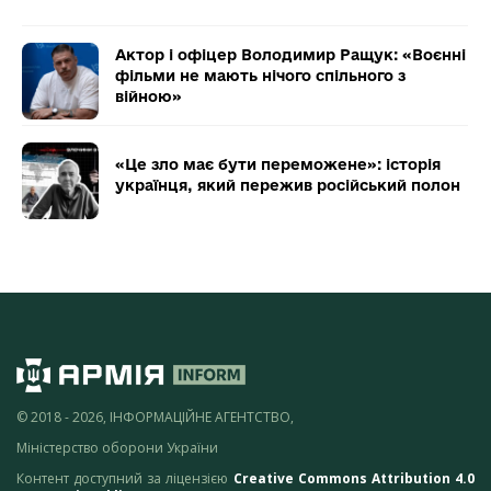
Актор і офіцер Володимир Ращук: «Воєнні
фільми не мають нічого спільного з
війною»
«Це зло має бути переможене»: історія
українця, який пережив російський полон
© 2018 - 2026, ІНФОРМАЦІЙНЕ АГЕНТСТВО,
Міністерство оборони України
Контент доступний за ліцензією
Creative Commons Attribution 4.0