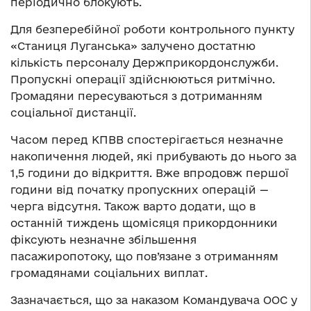
періодично блокують.
Для безперебійної роботи контрольного пункту
«Станиця Луганська» залучено достатню
кількість персоналу Держприкордонслужби.
Пропускні операції здійснюються ритмічно.
Громадяни пересуваються з дотриманням
соціальної дистанції.
Часом перед КПВВ спостерігається незначне
накопичення людей, які прибувають до нього за
1,5 години до відкриття. Вже впродовж першої
години від початку пропускних операцій —
черга відсутня. Також варто додати, що в
останній тиждень щомісяця прикордонники
фіксують незначне збільшення
пасажиропотоку, що пов’язане з отриманням
громадянами соціальних виплат.
Зазначається, що за наказом Командувача ООС у