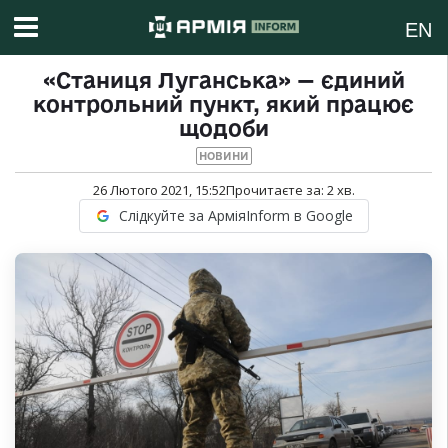
EN
«Станиця Луганська» — єдиний
контрольний пункт, який працює
щодоби
НОВИНИ
26 Лютого 2021, 15:52
Прочитаєте за:
2
хв.
Слідкуйте за АрміяInform в Google