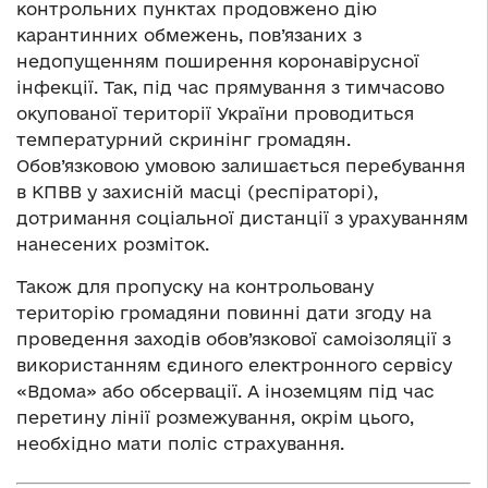
контрольних пунктах продовжено дію
карантинних обмежень, пов’язаних з
недопущенням поширення коронавірусної
інфекції. Так, під час прямування з тимчасово
окупованої території України проводиться
температурний скринінг громадян.
Обов’язковою умовою залишається перебування
в КПВВ у захисній масці (респіраторі),
дотримання соціальної дистанції з урахуванням
нанесених розміток.
Також для пропуску на контрольовану
територію громадяни повинні дати згоду на
проведення заходів обов’язкової самоізоляції з
використанням єдиного електронного сервісу
«Вдома» або обсервації. А іноземцям під час
перетину лінії розмежування, окрім цього,
необхідно мати поліс страхування.