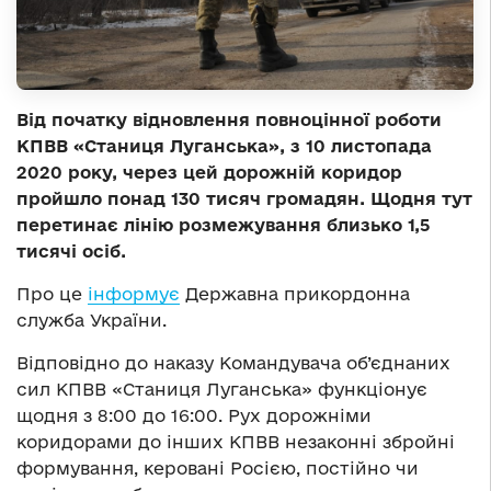
Від початку відновлення повноцінної роботи
КПВВ «Станиця Луганська», з 10 листопада
2020 року, через цей дорожній коридор
пройшло понад 130 тисяч громадян. Щодня тут
перетинає лінію розмежування близько 1,5
тисячі осіб.
Про це
інформує
Державна прикордонна
служба України.
Відповідно до наказу Командувача об’єднаних
сил КПВВ «Станиця Луганська» функціонує
щодня з 8:00 до 16:00. Рух дорожніми
коридорами до інших КПВВ незаконні збройні
формування, керовані Росією, постійно чи