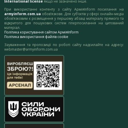
International license
якщо не зазначено інше.
При використанні контенту з сайту АрміяInform посилання на
armyinform.com.ua
обов’язкове. Для суб’єктів у сфері онлайн-медіа
обов’язковим є розміщення у першому абзаці матеріалу прямого та
відкритого для пошукових систем гіперпосилання на цитований
матеріал.
Політика користування сайтом АрміяInform
Політика використання файлів cookie
Зауваження та пропозиції по роботі сайту надсилайте на адресу:
webmaster@armyinform.com.ua