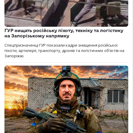
ГУР нищать російську піхоту, техніку та логістику
на Запорізькому напрямку
Спецпризначенці ГУР показали кадри знищення російської
піхоти, артилерії, транспорту, дронів та логістичних об’єктів на
Запоріжжі.