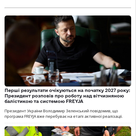
Перші результати очікуються на початку 2027 року:
Президент розповів про роботу над вітчизняною
балістикою та системою FREYJA
Президент України Володимир Зеленський повідомив, що
програма FREYJA вже перебуває на етапі активної реалізації.