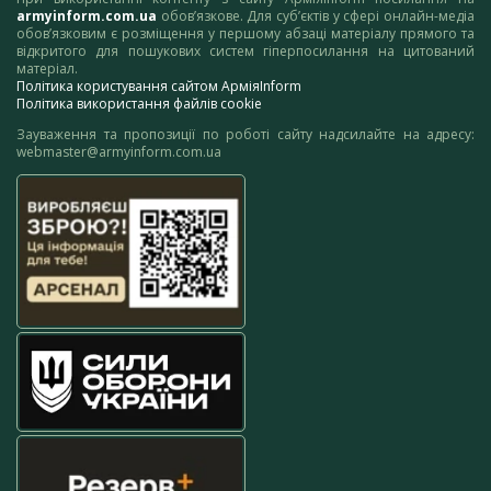
armyinform.com.ua
обов’язкове. Для суб’єктів у сфері онлайн-медіа
обов’язковим є розміщення у першому абзаці матеріалу прямого та
відкритого для пошукових систем гіперпосилання на цитований
матеріал.
Політика користування сайтом АрміяInform
Політика використання файлів cookie
Зауваження та пропозиції по роботі сайту надсилайте на адресу:
webmaster@armyinform.com.ua