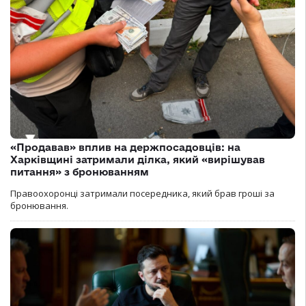
«Продавав» вплив на держпосадовців: на
Харківщині затримали ділка, який «вирішував
питання» з бронюванням
Правоохоронці затримали посередника, який брав гроші за
бронювання.