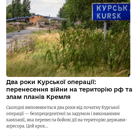
Два роки Курської операції:
перенесення війни на територію рф та
злам планів Кремля
Сьогодні виповнюється два роки від початку Курської
операції — безпрецедентної за задумом і виконанням
кампанії, яка перенесла бойові дії на територію держави-
агресора. Цей крок…