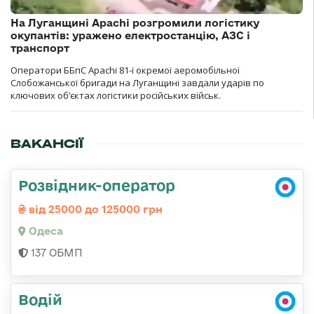
На Луганщині Apachi розгромили логістику
окупантів: уражено електростанцію, АЗС і
транспорт
Оператори ББпС Apachi 81-ї окремої аеромобільної
Слобожанської бригади на Луганщині завдали ударів по
ключових об’єктах логістики російських військ.
ВАКАНСІЇ
Розвідник-оператор
від 25000 до 125000 грн
Одеса
137 ОБМП
Водій