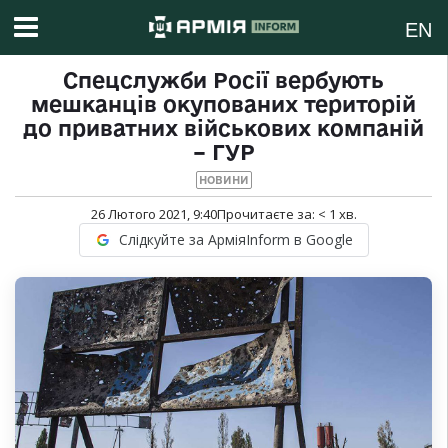
EN
Спецслужби Росії вербують
мешканців окупованих територій
до приватних військових компаній
– ГУР
НОВИНИ
26 Лютого 2021, 9:40
Прочитаєте за:
< 1
хв.
Слідкуйте за АрміяInform в Google