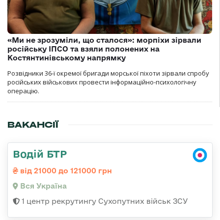
«Ми не зрозуміли, що сталося»: морпіхи зірвали
російську ІПСО та взяли полонених на
Костянтинівському напрямку
Розвідники 36-ї окремої бригади морської піхоти зірвали спробу
російських військових провести інформаційно-психологічну
операцію.
ВАКАНСІЇ
Водій БТР
від 21000 до 121000 грн
Вся Україна
1 центр рекрутингу Сухопутних військ ЗСУ