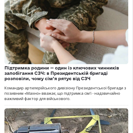
Підтримка родини — один із ключових чинників
запобігання СЗЧ: в Президентській бригаді
розповіли, чому сім’я рятує від СЗЧ
Командир артилерійського дивізіону Президентської бригади з
позивним «Махно» вважає, що підтримка сім'ї - надзвичайно
важливий фактор для військового.