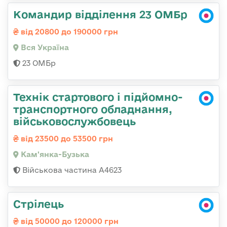
Командир відділення 23 ОМБр
від 20800 до 190000 грн
Вся Україна
23 ОМБр
Технік стартового і підйомно-
транспортного обладнання,
військовослужбовець
від 23500 до 53500 грн
Кам'янка-Бузька
Військова частина А4623
Стрілець
від 50000 до 120000 грн