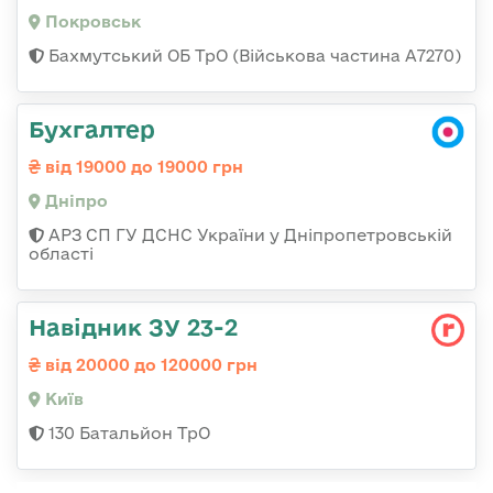
Покровськ
Бахмутський ОБ ТрО (Військова частина А7270)
Бухгалтер
від 19000 до 19000 грн
Дніпро
АРЗ СП ГУ ДСНС України у Дніпропетровській
області
Навідник ЗУ 23-2
від 20000 до 120000 грн
Київ
130 Батальйон ТрО