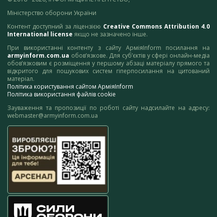
Міністерство оборони України
Контент доступний за ліцензією
Creative Commons Attribution 4.0
International license
якщо не зазначено інше.
При використанні контенту з сайту АрміяInform посилання на
armyinform.com.ua
обов’язкове. Для суб’єктів у сфері онлайн-медіа
обов’язковим є розміщення у першому абзаці матеріалу прямого та
відкритого для пошукових систем гіперпосилання на цитований
матеріал.
Політика користування сайтом АрміяInform
Політика використання файлів cookie
Зауваження та пропозиції по роботі сайту надсилайте на адресу:
webmaster@armyinform.com.ua