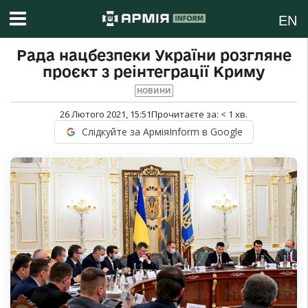
EN
Рада нацбезпеки України розгляне
проєкт з реінтеграції Криму
НОВИНИ
26 Лютого 2021, 15:51
Прочитаєте за:
< 1
хв.
Слідкуйте за АрміяInform в Google