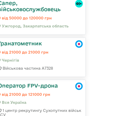
Сапер,
військовослужбовець
від 50000 до 120000 грн
Ужгород, Закарпатська область
Гранатометник
від 21000 до 21000 грн
Чернігів
Військова частина А7328
Оператор FPV-дрона
від 21000 до 121000 грн
Вся Україна
1 центр рекрутингу Сухопутних військ
ЗСУ