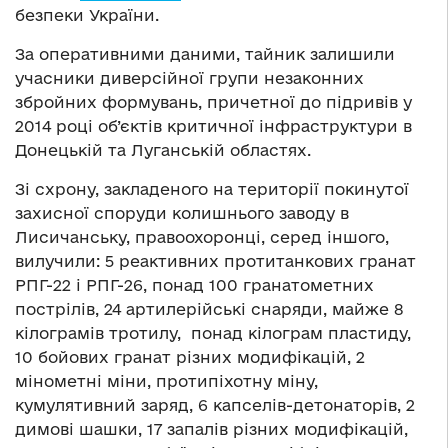
безпеки України.
За оперативними даними, тайник залишили
учасники диверсійної групи незаконних
збройних формувань, причетної до підривів у
2014 році об’єктів критичної інфраструктури в
Донецькій та Луганській областях.
Зі схрону, закладеного на території покинутої
захисної споруди колишнього заводу в
Лисичанську, правоохоронці, серед іншого,
вилучили: 5 реактивних протитанкових гранат
РПГ-22 і РПГ-26, понад 100 гранатометних
пострілів, 24 артилерійські снаряди, майже 8
кілограмів тротилу, понад кілограм пластиду,
10 бойових гранат різних модифікацій, 2
мінометні міни, протипіхотну міну,
кумулятивний заряд, 6 капселів-детонаторів, 2
димові шашки, 17 запалів різних модифікацій,