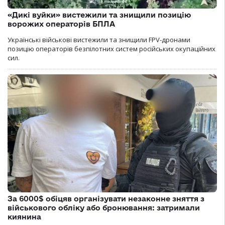
«Дикі вуйки» вистежили та знищили позицію
ворожих операторів БПЛА
Українські військові вистежили та знищили FPV-дронами
позицію операторів безпілотних систем російських окупаційних
сил.
За 6000$ обіцяв організувати незаконне зняття з
військового обліку або бронювання: затримали
киянина