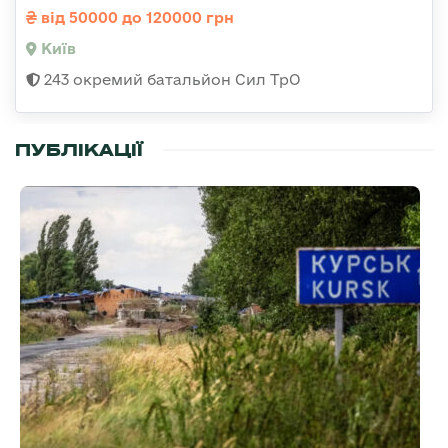
від 50000 до 120000 грн
Київ
243 окремий батальйон Сил ТрО
ПУБЛІКАЦІЇ