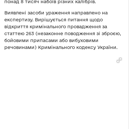
понад 8 тисяч набоїв різних калібрів.
Виявлені засоби ураження направлено на
експертизу. Вирішується питання щодо
відкриття кримінального провадження за
статтею 263 (незаконне поводження зі зброєю,
бойовими припасами або вибуховими
речовинами) Кримінального кодексу України.