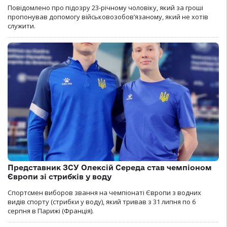
Повідомлено про підозру 23-річному чоловіку, який за гроші
пропонував допомогу військовозобов’язаному, який не хотів
служити.
Представник ЗСУ Олексій Середа став чемпіоном
Європи зі стрибків у воду
Спортсмен виборов звання на чемпіонаті Європи з водних
видів спорту (стрибки у воду), який тривав з 31 липня по 6
серпня в Парижі (Франція).