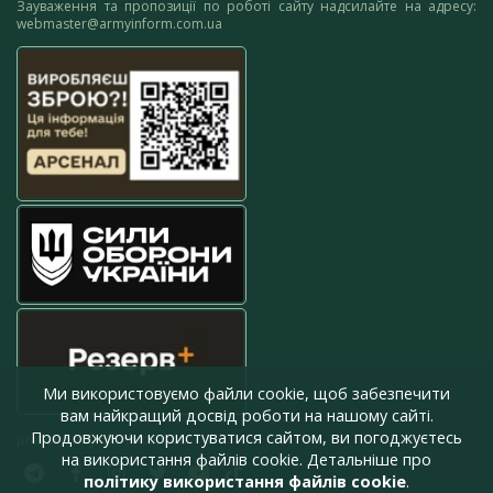
Зауваження та пропозиції по роботі сайту надсилайте на адресу:
webmaster@armyinform.com.ua
Ми використовуємо файли cookie, щоб забезпечити
вам найкращий досвід роботи на нашому сайті.
Продовжуючи користуватися сайтом, ви погоджуєтесь
press@armyinform.com.ua
на використання файлів cookie. Детальніше про
політику використання файлів cookie
.