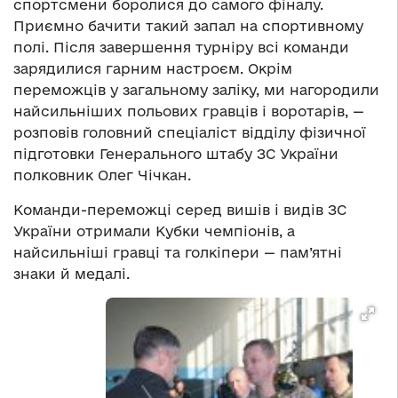
спортсмени боролися до самого фіналу.
Приємно бачити такий запал на спортивному
полі. Після завершення турніру всі команди
зарядилися гарним настроєм. Окрім
переможців у загальному заліку, ми нагородили
найсильніших польових гравців і воротарів, —
розповів головний спеціаліст відділу фізичної
підготовки Генерального штабу ЗС України
полковник Олег Чічкан.
Команди-переможці серед вишів і видів ЗС
України отримали Кубки чемпіонів, а
найсильніші гравці та голкіпери — пам’ятні
знаки й медалі.