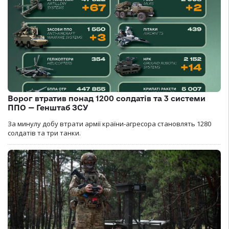
Ворог втратив понад 1200 солдатів та 3 системи
ППО — Генштаб ЗСУ
За минулу добу втрати армії країни-агресора становлять 1280
солдатів та три танки.