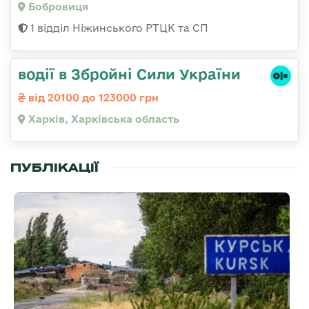
Бобровиця
1 відділ Ніжинського РТЦК та СП
водії в Збройні Сили України
від 20100 до 123000 грн
Харків, Харківська область
ПУБЛІКАЦІЇ