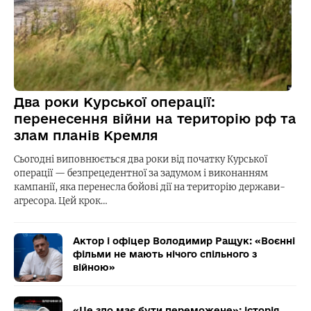
Два роки Курської операції:
перенесення війни на територію рф та
злам планів Кремля
Сьогодні виповнюється два роки від початку Курської
операції — безпрецедентної за задумом і виконанням
кампанії, яка перенесла бойові дії на територію держави-
агресора. Цей крок…
Актор і офіцер Володимир Ращук: «Воєнні
фільми не мають нічого спільного з
війною»
«Це зло має бути переможене»: історія