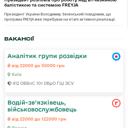
балістикою та системою FREYJA
Президент України Володимир Зеленський повідомив, що
програма FREYJA вже перебуває на етапі активної реалізації.
ВАКАНСІЇ
Аналітик групи розвідки
від 22000 до 50000 грн
Київ
412 ОББпС 101 ОБрО ГШ ЗСУ
Водій-зв’язківець,
військовослужбовець
від 22000 до 122000 грн
Яворів