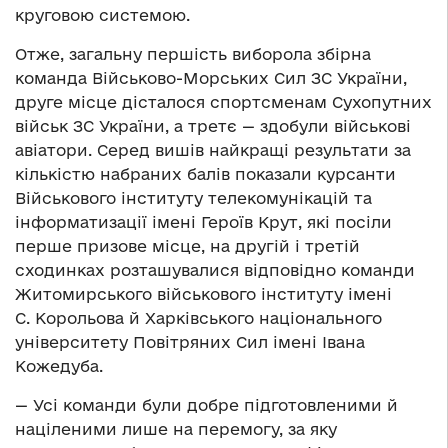
круговою системою.
Отже, загальну першість виборола збірна
команда Військово-Морських Сил ЗС України,
друге місце дісталося спортсменам Сухопутних
військ ЗС України, а третє — здобули військові
авіатори. Серед вишів найкращі результати за
кількістю набраних балів показали курсанти
Військового інституту телекомунікацій та
інформатизації імені Героїв Крут, які посіли
перше призове місце, на другій і третій
сходинках розташувалися відповідно команди
Житомирського військового інституту імені
С. Корольова й Харківського національного
університету Повітряних Сил імені Івана
Кожедуба.
— Усі команди були добре підготовленими й
націленими лише на перемогу, за яку