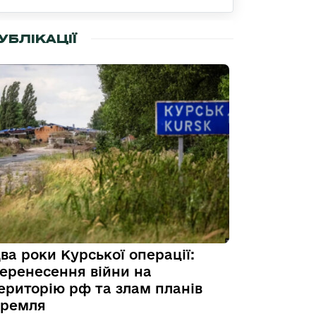
УБЛІКАЦІЇ
ва роки Курської операції:
еренесення війни на
ериторію рф та злам планів
ремля