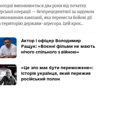
ьогодні виповнюється два роки від початку
урської операції — безпрецедентної за задумом
виконанням кампанії, яка перенесла бойові дії
а територію держави-агресора. Цей крок…
Актор і офіцер Володимир
Ращук: «Воєнні фільми не мають
нічого спільного з війною»
«Це зло має бути переможене»:
історія українця, який пережив
російський полон