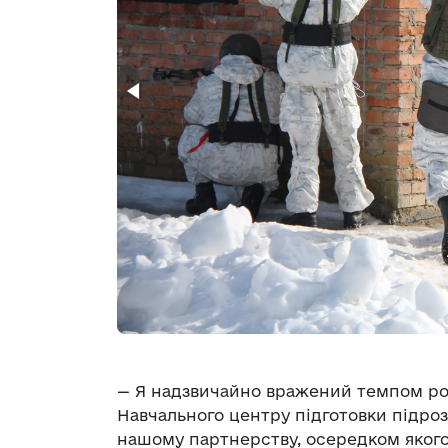
— Я надзвичайно вражений темпом розви
Навчального центру підготовки підроз
нашому партнерству, осередком яког