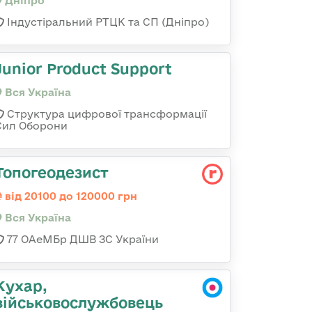
Дніпро
Індустіральний РТЦК та СП (Дніпро)
Junior Product Support
Вся Україна
Структура цифрової трансформації
Сил Оборони
Топогеодезист
від 20100 до 120000 грн
Вся Україна
77 ОАеМБр ДШВ ЗС України
Кухар,
військовослужбовець