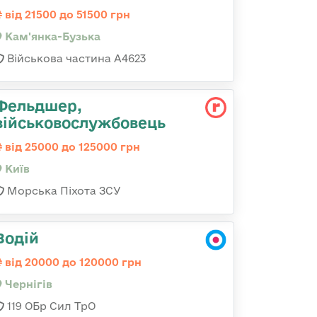
від 21500 до 51500 грн
Кам'янка-Бузька
Військова частина А4623
Фельдшер,
військовослужбовець
від 25000 до 125000 грн
Київ
Морська Піхота ЗСУ
Водій
від 20000 до 120000 грн
Чернігів
119 ОБр Сил ТрО