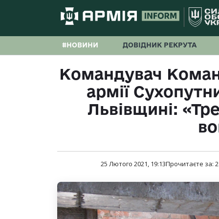
#НОВИНИ
ДОВІДНИК РЕКРУТА
Командувач Команд
армії Сухопутн
Львівщині: «Тре
в
25 Лютого 2021, 19:13
Прочитаєте за:
2