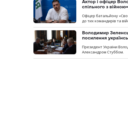
Актор і офіцер Вол
спільного з війною
Офіцер батальйону «Сво
до тих командирів та вій
Володимир Зеленсь
посилення українс
Президент України Воло
Александром Стуббом.