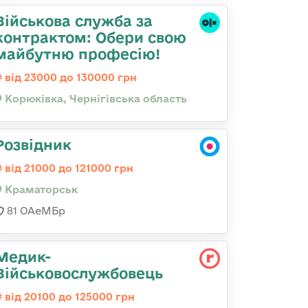
Військова служба за
контрактом: Обери свою
майбутню професію!
від 23000 до 130000 грн
Корюківка, Чернігівська область
Розвідник
від 21000 до 121000 грн
Краматорськ
81 ОАеМБр
Медик-
Військовослужбовець
від 20100 до 125000 грн