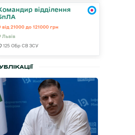
Командир відділення
БпЛА
від 21000 до 121000 грн
Львів
125 ОБр СВ ЗСУ
УБЛІКАЦІЇ