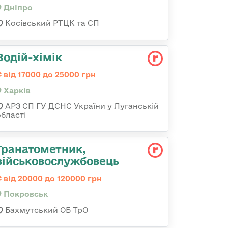
Дніпро
Косівський РТЦК та СП
Водій-хімік
від 17000 до 25000 грн
Харків
АРЗ СП ГУ ДСНС України у Луганській
області
Гранатометник,
військовослужбовець
від 20000 до 120000 грн
Покровськ
Бахмутський ОБ ТрО