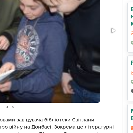
вами завідувача бібліотеки Світлани
ро війну на Донбасі. Зокрема це літературні