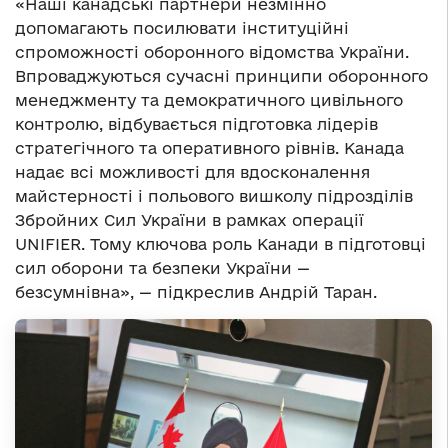
«Наші канадські партнери незмінно
допомагають посилювати інституційні
спроможності оборонного відомства України.
Впроваджуються сучасні принципи оборонного
менеджменту та демократичного цивільного
контролю, відбувається підготовка лідерів
стратегічного та оперативного рівнів. Канада
надає всі можливості для вдосконалення
майстерності і польового вишколу підрозділів
Збройних Сил України в рамках операції
UNIFIER. Тому ключова роль Канади в підготовці
сил оборони та безпеки України —
безсумнівна», — підкреслив Андрій Таран.