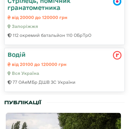
Стрілець, помічник
гранатометника
від 20000 до 120000 грн
Запоріжжя
112 окремий батальйон 110 ОБрТрО
Водій
від 20100 до 120000 грн
Вся Україна
77 ОАеМБр ДШВ ЗС України
ПУБЛІКАЦІЇ