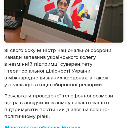
Зі свого боку Міністр національної оборони
Канади запевнив українського колегу
в незмінній підтримці суверенітету
і територіальної цілісності України
в міжнародно визнаних кордонах, а також
у реалізації заходів оборонної реформи.
Результати проведеної телефонної розмови
ще раз засвідчили взаємну налаштованість
підтримувати постійний діалог на воєнно-
політичному рівні.
Міністерство оборони України