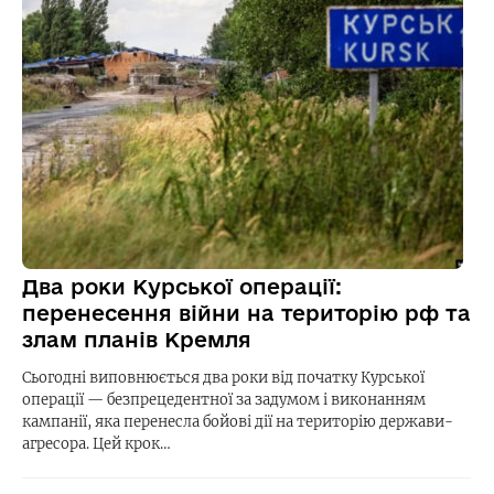
Два роки Курської операції:
перенесення війни на територію рф та
злам планів Кремля
Сьогодні виповнюється два роки від початку Курської
операції — безпрецедентної за задумом і виконанням
кампанії, яка перенесла бойові дії на територію держави-
агресора. Цей крок…