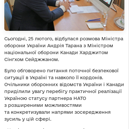
Сьогодні, 25 лютого, відбулася розмова Міністра
оборони України Андрія Тарана з Міністром
національної оборони Канади Харджитом
Сінгхом Сейджжаном.
Було обговорено питання поточної безпекової
ситуації в Україні та навколо її кордонів.
Очільники оборонних відомств України і Канади
приділили увагу перебігу практичної реалізації
Україною статусу партнера НАТО
з розширеними можливостями
та конкретизували напрями зосередження
зусиль у цій сфері.