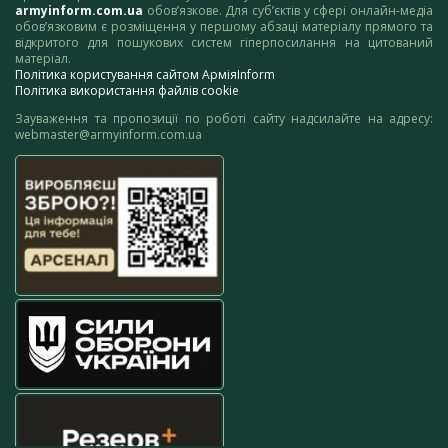
armyinform.com.ua
обов’язкове. Для суб’єктів у сфері онлайн-медіа
обов’язковим є розміщення у першому абзаці матеріалу прямого та
відкритого для пошукових систем гіперпосилання на цитований
матеріал.
Політика користування сайтом АрміяInform
Політика використання файлів cookie
Зауваження та пропозиції по роботі сайту надсилайте на адресу:
webmaster@armyinform.com.ua