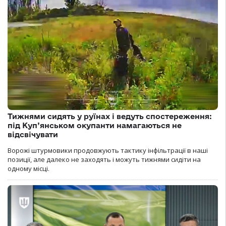
Тижнями сидять у руїнах і ведуть спостереження:
під Куп’янськом окупанти намагаються не
відсвічувати
Ворожі штурмовики продовжують тактику інфільтрації в наші
позиції, але далеко не заходять і можуть тижнями сидіти на
одному місці.