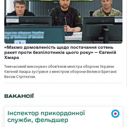
«Маємо домовленість щодо постачання сотень
ракет проти безпілотників цього року» — Євгеній
Хмара
Тимчасовий виконувач обов’язків міністра оборони України
Євгеній Хмара зустрівся з міністром оборони Великої Британії
Весом Стрітінгом.
ВАКАНСІЇ
Інспектор прикордонної
служби, фельдшер