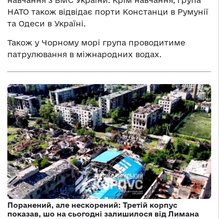
НАТО також відвідає порти Констанци в Румунії
та Одеси в Україні.
Також у Чорному морі група проводитиме
патрулювання в міжнародних водах.
Поранений, але нескорений: Третій корпус
показав, шо на сьогодні залишилося від Лимана