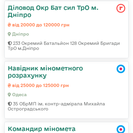
Діловод Окр Бат сил ТрО м.
Дніпро
від 20000 до 120000 грн
Дніпро
233 Окремий Батальйон 128 Окремий Бригади
ТрО м.Дніпро
Навідник мінометного
розрахунку
від 25000 до 125000 грн
Одеса
35 ОБрМП ім. контр-адмірала Михайла
Остроградського
Командир міномета