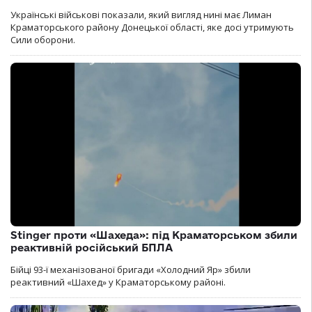
Українські військові показали, який вигляд нині має Лиман
Краматорського району Донецької області, яке досі утримують
Сили оборони.
Stinger проти «Шахеда»: під Краматорськом збили
реактивній російський БПЛА
Бійці 93-ї механізованої бригади «Холодний Яр» збили
реактивний «Шахед» у Краматорському районі.