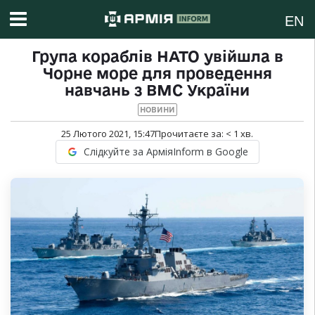
EN
Група кораблів НАТО увійшла в
Чорне море для проведення
навчань з ВМС України
НОВИНИ
25 Лютого 2021, 15:47
Прочитаєте за:
< 1
хв.
Слідкуйте за АрміяInform в Google