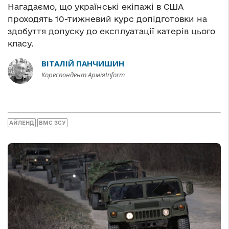
Нагадаємо, що українські екіпажі в США
проходять 10-тижневий курс допідготовки на
здобуття допуску до експлуатації катерів цього
класу.
ВІТАЛІЙ ПАНЧИШИН
Кореспондент АрміяInform
АЙЛЕНД
ВМС ЗСУ