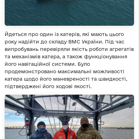
Йдеться про один із катерів, які мають цього
року надійти до складу ВМС України. Під час
випробувань перевіряли якість роботи агрегатів
та механізмів катера, а також функціонування
його навігаційної системи. Було
продемонстровано максимальні можливості
катера щодо його маневреності та швидкості,
підтверджені його ходові якості.