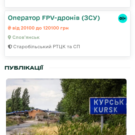
Оператор FPV-дронів (ЗСУ)
від 20100 до 120100 грн
Слов'янськ
Старобільський РТЦК та СП
ПУБЛІКАЦІЇ