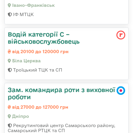
Івано-Франківськ
ІФ МТЦК
Водій категорії С –
військовослужбовець
від 20100 до 120000 грн
Біла Церква
Троїцький ТЦК та СП
Зам. командира роти з виховної
роботи
від 27000 до 127000 грн
Дніпро
Рекрутинговий центр Самарського району,
Самарський РТЦК та СП