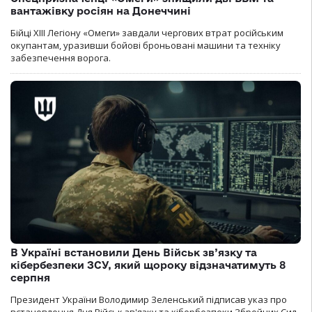
вантажівку росіян на Донеччині
Бійці ХІІІ Легіону «Омеги» завдали чергових втрат російським
окупантам, уразивши бойові броньовані машини та техніку
забезпечення ворога.
В Україні встановили День Військ зв’язку та
кібербезпеки ЗСУ, який щороку відзначатимуть 8
серпня
Президент України Володимир Зеленський підписав указ про