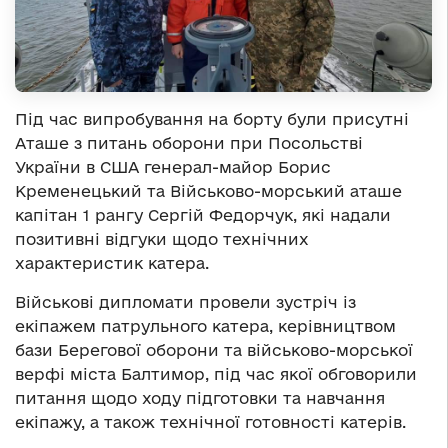
Під час випробування на борту були присутні
Аташе з питань оборони при Посольстві
України в США генерал-майор Борис
Кременецький та Військово-морський аташе
капітан 1 рангу Сергій Федорчук, які надали
позитивні відгуки щодо технічних
характеристик катера.
Військові дипломати провели зустріч із
екіпажем патрульного катера, керівництвом
бази Берегової оборони та військово-морської
верфі міста Балтимор, під час якої обговорили
питання щодо ходу підготовки та навчання
екіпажу, а також технічної готовності катерів.