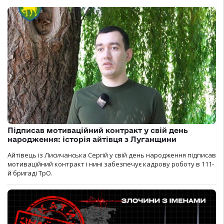
Підписав мотиваційний контракт у свій день
народження: історія айтівця з Луганщини
Айтівець із Лисичанська Сергій у свій день народження підписав
мотиваційний контракт і нині забезпечує кадрову роботу в 111-
й бригаді ТрО.