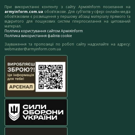
При використанні контенту з сайту АрміяInform посилання на
armyinform.com.ua
обов’язкове. Для суб’єктів у сфері онлайн-медіа
обов’язковим є розміщення у першому абзаці матеріалу прямого та
відкритого для пошукових систем гіперпосилання на цитований
матеріал.
Політика користування сайтом АрміяInform
Політика використання файлів cookie
Зауваження та пропозиції по роботі сайту надсилайте на адресу:
webmaster@armyinform.com.ua