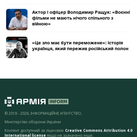
Актор і офіцер Володимир Ращук: «Воєнні
фільми не мають нічого спільного з
війною»
«Це зло має бути переможене»: історія
українця, який пережив російський полон
© 2018 - 2026, ІНФОРМАЦІЙНЕ АГЕНТСТВО,
Міністерство оборони України
Контент доступний за ліцензією
Creative Commons Attribution 4.0
International license
якщо не зазначено інше.