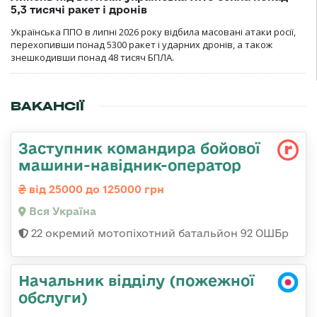
5,3 тисячі ракет і дронів
Українська ППО в липні 2026 року відбила масовані атаки росії,
перехопивши понад 5300 ракет і ударних дронів, а також
знешкодивши понад 48 тисяч БПЛА.
ВАКАНСІЇ
Заступник командира бойової
машини-навідник-оператор
від 25000 до 125000 грн
Вся Україна
22 окремий мотопіхотний батальйон 92 ОШБр
Начальник відділу (пожежної
обслуги)