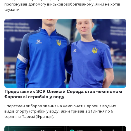
пропонував допомогу військовозобов’язаному, який не хотів
служити.
Представник ЗСУ Олексій Середа став чемпіоном
Європи зі стрибків у воду
Спортсмен виборов звання на чемпіонаті Європи з водних
видів спорту (стрибки у воду), який тривав з 31 липня по 6
серпня в Парижі (Франція).