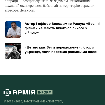
операції — безпрецедентної за задумом і виконанням
кампанії, яка перенесла бойові дії на територію держави-
агресора. Цей крок…
Актор і офіцер Володимир Ращук: «Воєнні
фільми не мають нічого спільного з
війною»
«Це зло має бути переможене»: історія
українця, який пережив російський полон
© 2018 - 2026, ІНФОРМАЦІЙНЕ АГЕНТСТВО,