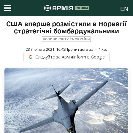
EN
США вперше розмістили в Норвегії
стратегічні бомбардувальники
НОВИНИ СВІТУ ТА УКРАЇНИ
23 Лютого 2021, 16:45
Прочитаєте за:
< 1
хв.
Слідкуйте за АрміяInform в Google