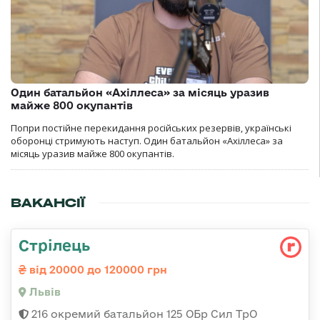
Один батальйон «Ахіллеса» за місяць уразив
майже 800 окупантів
Попри постійне перекидання російських резервів, українські
оборонці стримують наступ. Один батальйон «Ахіллеса» за
місяць уразив майже 800 окупантів.
ВАКАНСІЇ
Стрілець
від 20000 до 120000 грн
Львів
216 окремий батальйон 125 ОБр Сил ТрО