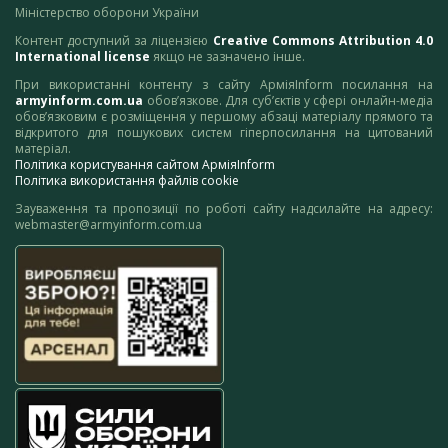
Міністерство оборони України
Контент доступний за ліцензією
Creative Commons Attribution 4.0
International license
якщо не зазначено інше.
При використанні контенту з сайту АрміяInform посилання на
armyinform.com.ua
обов’язкове. Для суб’єктів у сфері онлайн-медіа
обов’язковим є розміщення у першому абзаці матеріалу прямого та
відкритого для пошукових систем гіперпосилання на цитований
матеріал.
Політика користування сайтом АрміяInform
Політика використання файлів cookie
Зауваження та пропозиції по роботі сайту надсилайте на адресу:
webmaster@armyinform.com.ua