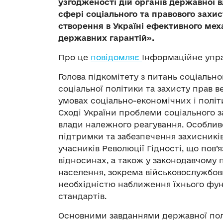
узгодженості дій органів державної 
сфері соціального та правового захист
створення в Україні ефективного мех
державних гарантій».
Про це
повідомляє
Інформаційне упра
Голова підкомітету з питань соціально
соціальної політики та захисту прав в
умовах соціально-економічних і політ
Сході України проблеми соціального з
влади належного реагування. Особливо
підтримки та забезпечення захисників 
учасників Революції Гідності, що пов’
відносинах, а також у законодавчому 
населення, зокрема військовослужбов
необхідністю наближення їхнього фун
стандартів.
Основними завданнями державної полі