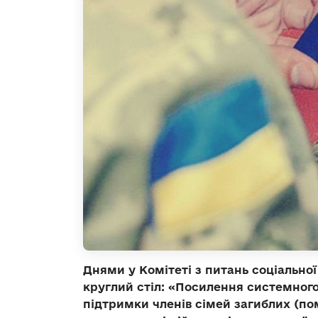
Днями у Комітеті з питань соціальної
круглий стіл: «Посилення системног
підтримки членів сімей загиблих (по