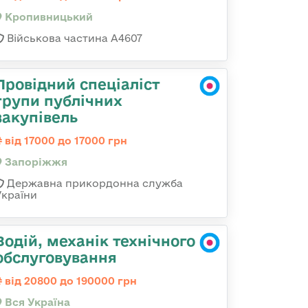
Кропивницький
Військова частина А4607
Провідний спеціаліст
групи публічних
закупівель
від 17000 до 17000 грн
Запоріжжя
Державна прикордонна служба
України
Водій, механік технічного
обслуговування
від 20800 до 190000 грн
Вся Україна