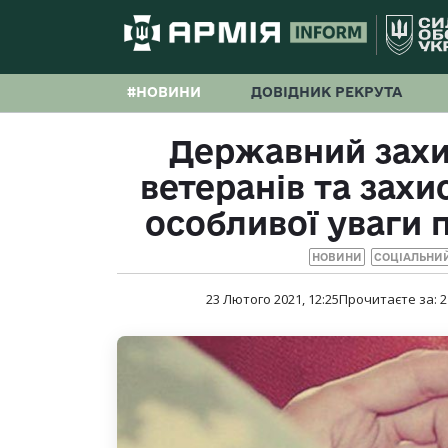
#НОВИНИ
ДОВІДНИК РЕКРУТА
Державний захи
ветеранів та захис
особливої уваги 
НОВИНИ
СОЦІАЛЬНИ
23 Лютого 2021, 12:25
Прочитаєте за:
2