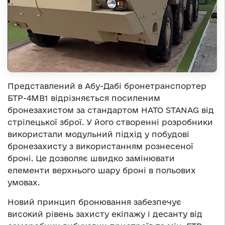
Представлений в Абу-Дабі бронетранспортер
БТР-4МВ1 відрізняється посиленим
бронезахистом за стандартом НАТО STANAG від
стрілецької зброї. У його створенні розробники
використали модульний підхід у побудові
бронезахисту з використанням рознесеної
броні. Це дозволяє швидко замінювати
елементи верхнього шару броні в польових
умовах.
Новий принцип бронювання забезпечує
високий рівень захисту екіпажу і десанту від