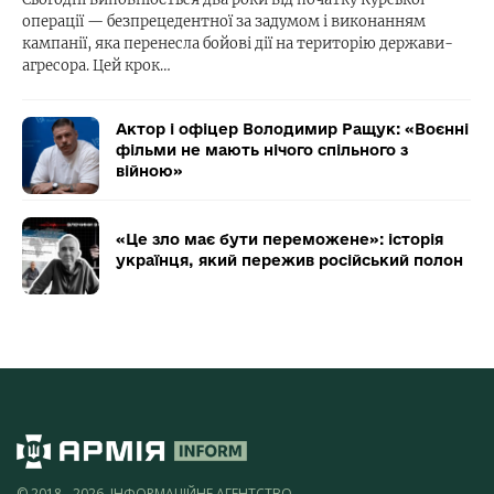
операції — безпрецедентної за задумом і виконанням
кампанії, яка перенесла бойові дії на територію держави-
агресора. Цей крок…
Актор і офіцер Володимир Ращук: «Воєнні
фільми не мають нічого спільного з
війною»
«Це зло має бути переможене»: історія
українця, який пережив російський полон
© 2018 - 2026, ІНФОРМАЦІЙНЕ АГЕНТСТВО,