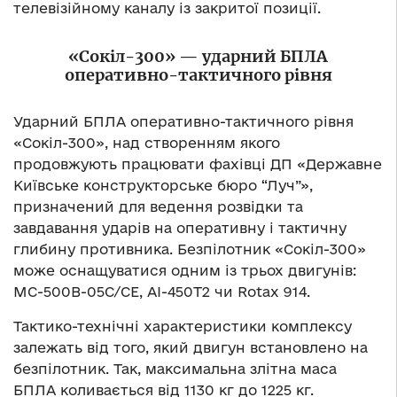
телевізійному каналу із закритої позиції.
«Сокіл-300»
—
ударний БПЛА
оперативно-тактичного рівня
Ударний БПЛА оперативно-тактичного рівня
«Сокіл-300», над створенням якого
продовжують працювати фахівці ДП «Державне
Київське конструкторське бюро “Луч”»,
призначений для ведення розвідки та
завдавання ударів на оперативну і тактичну
глибину противника. Безпілотник «Сокіл-300»
може оснащуватися одним із трьох двигунів:
МС-500В-05С/СE, АІ-450Т2 чи Rotax 914.
Тактико-технічні характеристики комплексу
залежать від того, який двигун встановлено на
безпілотник. Так, максимальна злітна маса
БПЛА коливається від 1130 кг до 1225 кг.