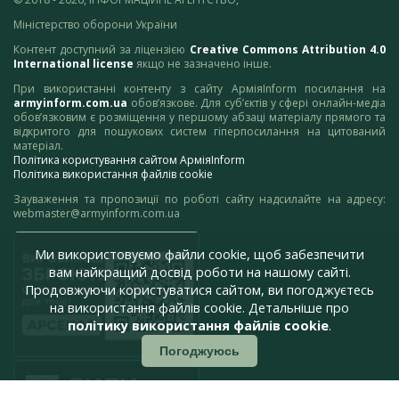
Міністерство оборони України
Контент доступний за ліцензією
Creative Commons Attribution 4.0
International license
якщо не зазначено інше.
При використанні контенту з сайту АрміяInform посилання на
armyinform.com.ua
обов’язкове. Для суб’єктів у сфері онлайн-медіа
обов’язковим є розміщення у першому абзаці матеріалу прямого та
відкритого для пошукових систем гіперпосилання на цитований
матеріал.
Політика користування сайтом АрміяInform
Політика використання файлів cookie
Зауваження та пропозиції по роботі сайту надсилайте на адресу:
webmaster@armyinform.com.ua
Ми використовуємо файли cookie, щоб забезпечити
вам найкращий досвід роботи на нашому сайті.
Продовжуючи користуватися сайтом, ви погоджуєтесь
на використання файлів cookie. Детальніше про
політику використання файлів cookie
.
Погоджуюсь