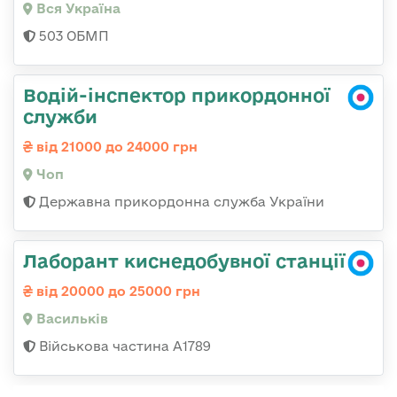
Вся Україна
503 ОБМП
Водій-інспектор прикордонної
служби
від 21000 до 24000 грн
Чоп
Державна прикордонна служба України
Лаборант киснедобувної станції
від 20000 до 25000 грн
Васильків
Військова частина А1789