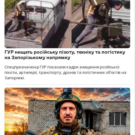
ГУР нищать російську піхоту, техніку та логістику
на Запорізькому напрямку
Спецпризначенці ГУР показали кадри знищення російської
піхоти, артилерії, транспорту, дронів та логістичних об’єктів на
Запоріжжі.