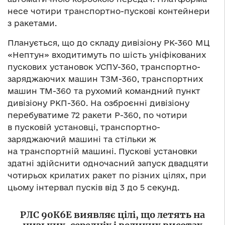
несе чотири транспортно-пускові контейнери
з ракетами.
Планується, що до складу дивізіону РК-360 МЦ
«Нептун» входитимуть по шість уніфікованих
пускових установок УСПУ-360, транспортно-
заряджаючих машин ТЗМ-360, транспортних
машин ТМ-360 та рухомий командний пункт
дивізіону РКП-360. На озброєнні дивізіону
перебуватиме 72 ракети Р-360, по чотири
в пусковій установці, транспортно-
заряджаючий машині та стільки ж
на транспортній машині. Пускові установки
здатні здійснити одночасний запуск двадцяти
чотирьох крилатих ракет по різних цілях, при
цьому інтервал пусків від 3 до 5 секунд.
РЛС 90К6Е виявляє цілі, що летять на