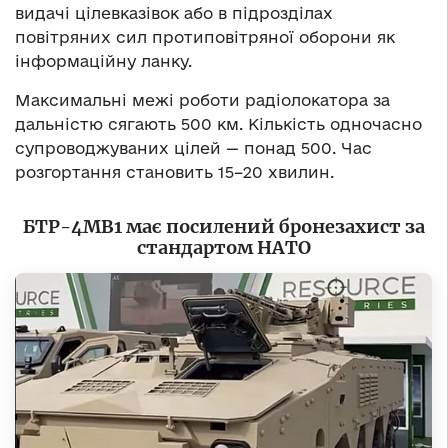
видачі цілевказівок або в підрозділах
повітряних сил протиповітряної оборони як
інформаційну ланку.
Максимальні межі роботи радіолокатора за
дальністю сягають 500 км. Кількість одночасно
супроводжуваних цілей — понад 500. Час
розгортання становить 15–20 хвилин.
БТР-4МВ1 має посилений бронезахист за
стандартом НАТО