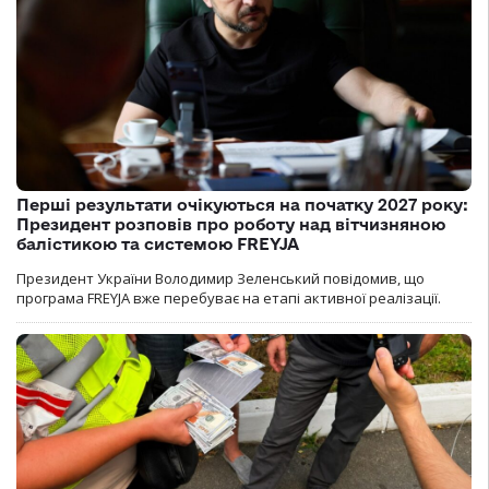
Перші результати очікуються на початку 2027 року:
Президент розповів про роботу над вітчизняною
балістикою та системою FREYJA
Президент України Володимир Зеленський повідомив, що
програма FREYJA вже перебуває на етапі активної реалізації.