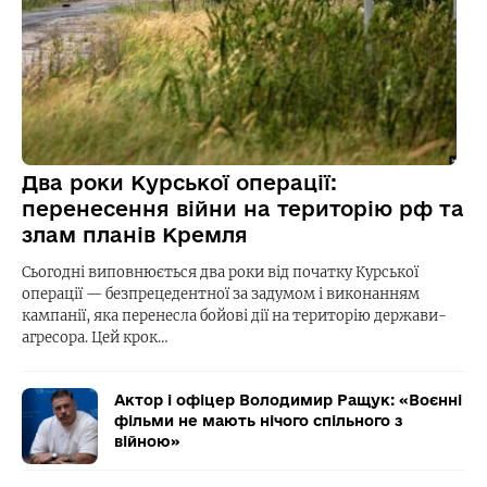
Два роки Курської операції:
перенесення війни на територію рф та
злам планів Кремля
Сьогодні виповнюється два роки від початку Курської
операції — безпрецедентної за задумом і виконанням
кампанії, яка перенесла бойові дії на територію держави-
агресора. Цей крок…
Актор і офіцер Володимир Ращук: «Воєнні
фільми не мають нічого спільного з
війною»