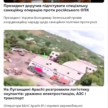
Президент доручив підготувати спеціальну
санкційну операцію проти російського ОПК
Президент України Володимир Зеленський провів
координаційну нараду щодо санкційної політики проти росії.
На Луганщині Apachi розгромили логістику
окупантів: уражено електростанцію, АЗС і
транспорт
Оператори ББпС Apachi 81-ї окремої аеромобільної