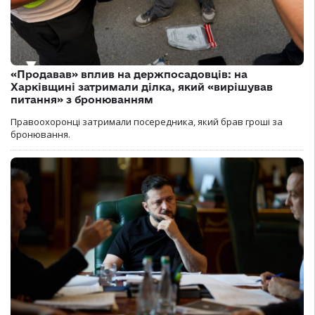
«Продавав» вплив на держпосадовців: на
Харківщині затримали ділка, який «вирішував
питання» з бронюванням
Правоохоронці затримали посередника, який брав гроші за
бронювання.