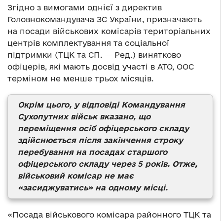
Згідно з вимогами однієї з директив
Головнокомандувача ЗС України, призначають
на посади військових комісарів територіальних
центрів комплектування та соціальної
підтримки (ТЦК та СП. ― Ред.) винятково
офіцерів, які мають досвід участі в АТО, ООС
терміном не менше трьох місяців.
Окрім цього, у відповіді Командування
Сухопутних військ вказано, що
переміщення осіб офіцерського складу
здійснюється після закінчення строку
перебування на посадах старшого
офіцерського складу через 5 років. Отже,
військовий комісар не має
«засиджуватись» на одному місці.
«Посада військового комісара районного ТЦК та