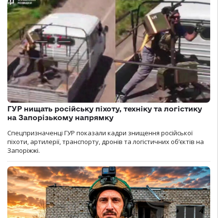
ГУР нищать російську піхоту, техніку та логістику
на Запорізькому напрямку
Спецпризначенці ГУР показали кадри знищення російської
піхоти, артилерії, транспорту, дронів та логістичних об’єктів на
Запоріжжі.