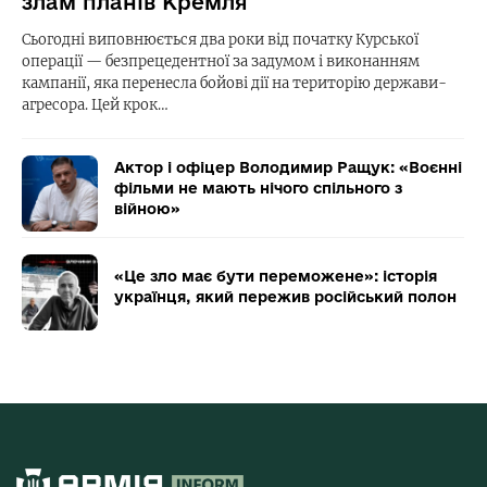
злам планів Кремля
Сьогодні виповнюється два роки від початку Курської
операції — безпрецедентної за задумом і виконанням
кампанії, яка перенесла бойові дії на територію держави-
агресора. Цей крок…
Актор і офіцер Володимир Ращук: «Воєнні
фільми не мають нічого спільного з
війною»
«Це зло має бути переможене»: історія
українця, який пережив російський полон