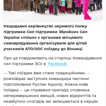
Нещодавно керівництво окремого полку
підтримки Сил підтримки Збройних Сил
України спільно з органами місцевого
самоврядування організували для дітей
учасників АТО/ООС поїздку до Вінниці
.
Про це повідомляють на сторінці Командування
сил підтримки ЗСУ в
Facebook.
― Такі поїздки вже стали традиційними, ―
розповідає заступник командира частини
підполковник Руслан Кушнір. Кожна нова
поїздка ― це справжня пригода, сповнена
неперевершених емоцій, нових відкриттів та
незабутніх спогадів, які залишаються в серцях