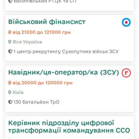
Василівський РТЦК та СП
Військовий фінансист
від 21000 до 121000 грн
Вся Україна
1 центр рекрутингу Сухопутних військ ЗСУ
Навідник/ця-оператор/ка (ЗСУ)
від 20000 до 120000 грн
Київ
130 Батальйон ТрО
Керівник підрозділу цифрової
трансформації командування ССО