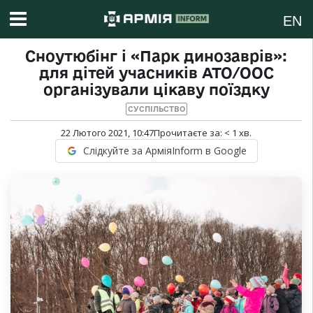
EN
Сноутюбінг і «Парк динозаврів»:
для дітей учасників АТО/ООС
організували цікаву поїздку
СУСПІЛЬСТВО
22 Лютого 2021, 10:47
Прочитаєте за:
< 1
хв.
Слідкуйте за АрміяInform в Google