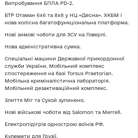
Випробування БПЛА PD-2.
​БТР Отаман 6х6 та 8х8 у НЦ «Десна». ХКБМ і
нова колісна багатофункціональна платформа.
Нові зимові чоботи для ЗСУ на Говерлі.
Нова адміністративна сумка.
Спеціальні машини Державної прикордонної
служби України. Мобільний комплекс
спостереження на базі Torsus Praetorian.
Мобільна криміналістична лабораторія.
Мобільний дезактиваційний комплекс.
Злиття Міг та Сухой зупинено.
Нові військові чоботи від Salomon та Merrell.
Електропідігрів однострою воїнів РФ.
Кулемети для Грузії.