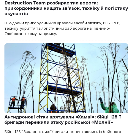
Destruction Team розбирає тил ворога:
прикордонники нищать зв’язок, техніку й логістику
окупантів
FPV-дрони прикордонників уразили засоби зв’язку, РЕБ і РЕР,
техніку, укриття та логістичний хаб ворога на Північно-
Слобожанському напрямку.
Антидронові сітки врятували «Хамві»: бійці 128-ї
бригади пережили атаку російської «Молнії»
Бійці 128-ї Закарпатської бригади, повертаючись із бойового