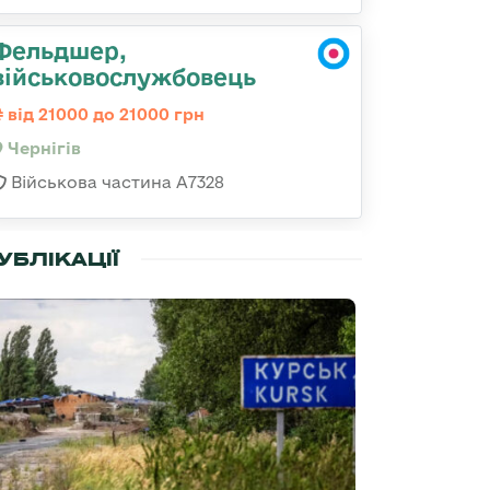
Фельдшер,
військовослужбовець
від 21000 до 21000 грн
Чернігів
Військова частина А7328
УБЛІКАЦІЇ