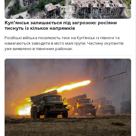
Куп’янськ залишається під загрозою: росіяни
тиснуть із кількох напрямків
Російські війська посилюють тиск на Куп’янськ із півночі та
намагаються заводити в місто малі групи. Частину окупантів
уже виявлено в північних районах.