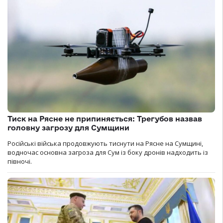
Тиск на Рясне не припиняється: Трегубов назвав
головну загрозу для Сумщини
Російські війська продовжують тиснути на Рясне на Сумщині,
водночас основна загроза для Сум із боку дронів надходить із
півночі.