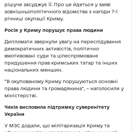
рішуче засуджує її. Про це йдеться у заяві
зовнішньополітичного відомства з нагоди 7-ї
річниці окупації Криму.
Росія у Криму порушує права людини
Дипломати звернули увагу на переслідування
демократичних активістів, політично
вмотивовані суди та цілеспрямоване
придушення прав кримських татар та інших
національних меншин.
“В окупованому Криму порушуються основні
права людини та громадянина”, – наголосили у
міністерстві.
Чехія висловила підтримку суверенітету
України
У МЗС додали, що мілітаризація Криму та