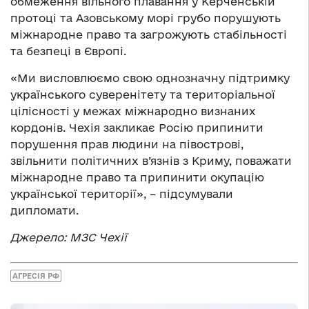
обмеження вільного плавання у Керченській
протоці та Азовському морі грубо порушують
міжнародне право та загрожують стабільності
та безпеці в Європі.
«Ми висловлюємо свою однозначну підтримку
українського суверенітету та територіальної
цілісності у межах міжнародно визнаних
кордонів. Чехія закликає Росію припинити
порушення прав людини на півострові,
звільнити політичних в’язнів з Криму, поважати
міжнародне право та припинити окупацію
української території», – підсумували
дипломати.
Джерело: МЗС Чехії
АГРЕСІЯ РФ