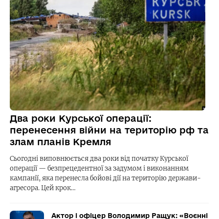
Два роки Курської операції:
перенесення війни на територію рф та
злам планів Кремля
Сьогодні виповнюється два роки від початку Курської
операції — безпрецедентної за задумом і виконанням
кампанії, яка перенесла бойові дії на територію держави-
агресора. Цей крок…
Актор і офіцер Володимир Ращук: «Воєнні