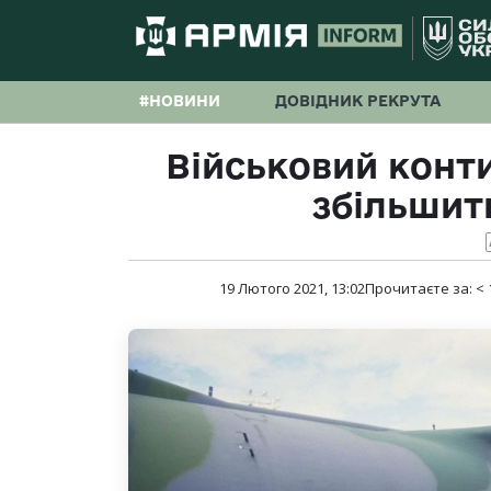
#НОВИНИ
ДОВІДНИК РЕКРУТА
Військовий конти
збільшить
19 Лютого 2021, 13:02
Прочитаєте за:
< 