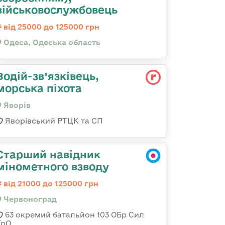
військовослужбовець
від 25000 до 125000 грн
Одеса, Одеська область
Водій-зв’язківець,
морська піхота
Яворів
Яворівський РТЦК та СП
Старший навідник
мінометного взводу
від 21000 до 125000 грн
Червоноград
63 окремий батальйон 103 ОБр Сил
ТрО