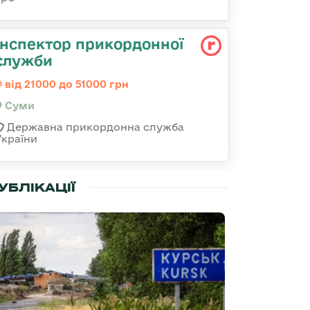
Інспектор прикордонної
служби
від 21000 до 51000 грн
Суми
Державна прикордонна служба
України
УБЛІКАЦІЇ