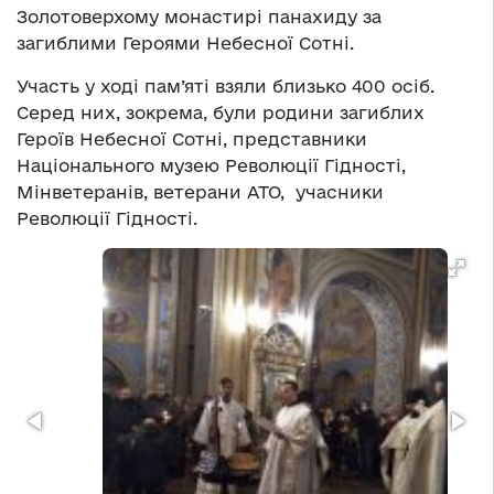
Золотоверхому монастирі панахиду за
загиблими Героями Небесної Сотні.
Участь у ході пам’яті взяли близько 400 осіб.
Серед них, зокрема, були родини загиблих
Героїв Небесної Сотні, представники
Національного музею Революції Гідності,
Мінветеранів, ветерани АТО, учасники
Революції Гідності.