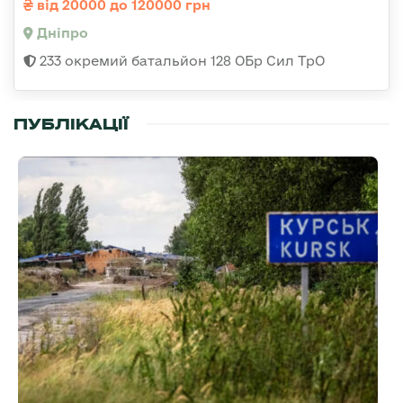
від 20000 до 120000 грн
Дніпро
233 окремий батальйон 128 ОБр Сил ТрО
ПУБЛІКАЦІЇ