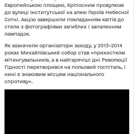
Європейською площею, Кріпосним провулком
до вулиці Інститутської на алею Героїв Небесної
Сотні. Акцію завершили покладанням квітів до
стели з фотографіями загиблих і запаленням
лампадок.
Як зазначили організатори заходу, у 2013–2014
роках Михайлівський собор став «прихистком
мітингувальників, а в найгарячіші дні Революції
Гідності перетворився на польовий госпіталь, і
нині є знаковим місцем національного
спротиву».