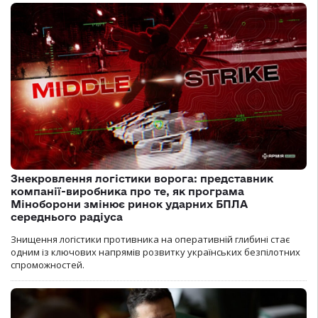
Знекровлення логістики ворога: представник
компанії-виробника про те, як програма
Міноборони змінює ринок ударних БПЛА
середнього радіуса
Знищення логістики противника на оперативній глибині стає
одним із ключових напрямів розвитку українських безпілотних
спроможностей.