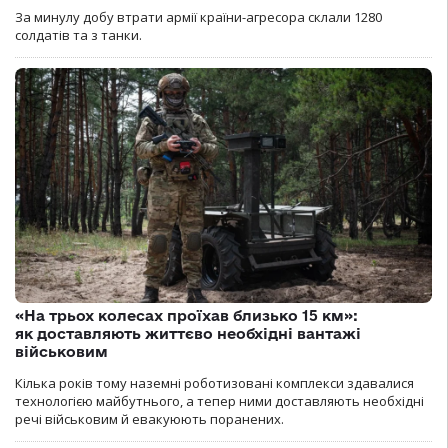
За минулу добу втрати армії країни-агресора склали 1280
солдатів та з танки.
«На трьох колесах проїхав близько 15 км»:
як доставляють життєво необхідні вантажі
військовим
Кілька років тому наземні роботизовані комплекси здавалися
технологією майбутнього, а тепер ними доставляють необхідні
речі військовим й евакуюють поранених.