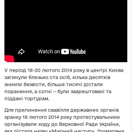
У період 18-20 лютого 2014 року в центрі Києва
загинули близько ста осіб, кілька десятків
зникли безвісти, більше тисячі дістали
поранення, а сотні – були заарештовані та
піддані тортурам.
Для припинення свавілля державних органів
зранку 18 лютого 2014 року протестувальники
організували ходу до Верховної Ради України,
яка дістала назву «Мирний наступ». Громадяни