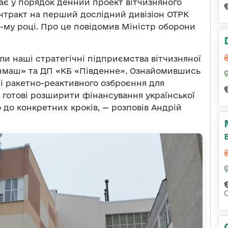
ає у порядок денний проект вітчизняного
нтракт на перший дослідний дивізіон ОТРК
-му році. Про це повідомив Міністр оборони
дали наші стратегічні підприємства вітчизняної
енмаш» та ДП «КБ «Південне». Ознайомившись
і ракетно-реактивного озброєння для
 готові розширити фінансування української
до конкретних кроків, — розповів Андрій