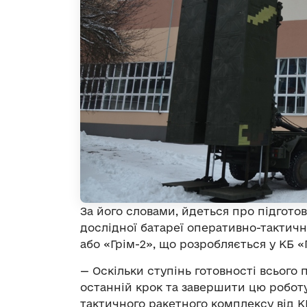
За його словами, йдеться про підгото
дослідної батареї оперативно-тактичн
або «Грім-2», що розробляється у КБ 
— Оскільки ступінь готовності всьог
останній крок та завершити цю роботу
тактичного ракетного комплексу від 