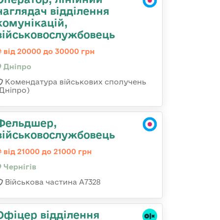
наглядач відділення
комунікацій,
військовослужбовець
від 20000 до 30000 грн
Дніпро
Комендатура військових сполучень
(Дніпро)
Фельдшер,
військовослужбовець
від 21000 до 21000 грн
Чернігів
Військова частина А7328
Офіцер відділення