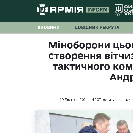
#НОВИНИ
ДОВІДНИК РЕКРУТА
Міноборони цьо
створення вітчи
тактичного ком
Андр
19 Лютого 2021, 14:50
Прочитаєте за:
< 