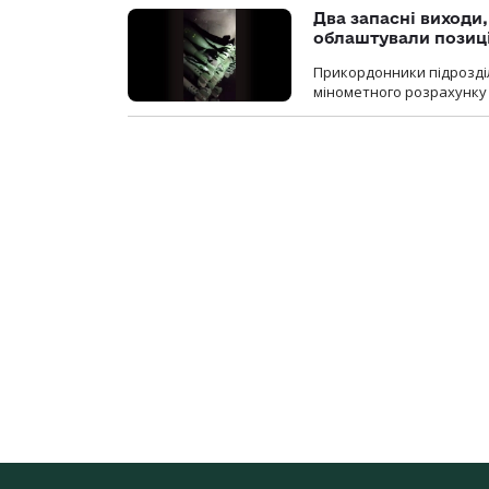
Два запасні виходи
облаштували позиц
Прикордонники підрозді
мінометного розрахунку 