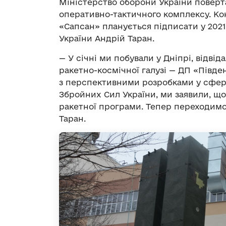
Міністерство оборони України поверт
оперативно-тактичного комплексу. Ко
«Сапсан» планується підписати у 2021
України Андрій Таран.
— У січні ми побували у Дніпрі, відві
ракетно-космічної галузі — ДП «Півд
з перспективними розробками у сфер
Збройних Сил України, ми заявили, що
ракетної програми. Тепер переходимо 
Таран.