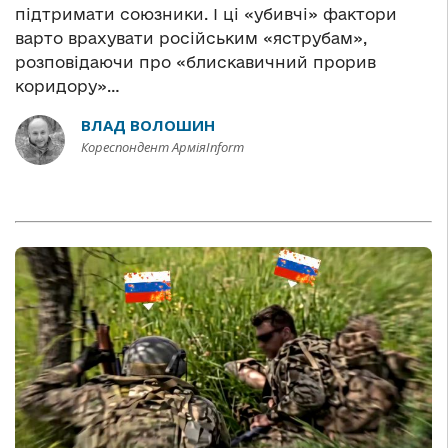
підтримати союзники. І ці «убивчі» фактори
варто врахувати російським «яструбам»,
розповідаючи про «блискавичний прорив
коридору»…
ВЛАД ВОЛОШИН
Кореспондент АрміяInform