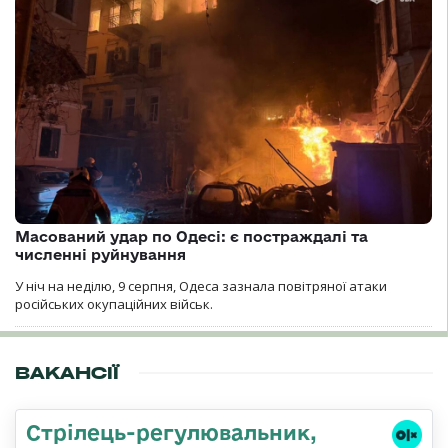
Масований удар по Одесі: є постраждалі та
численні руйнування
У ніч на неділю, 9 серпня, Одеса зазнала повітряної атаки
російських окупаційних військ.
ВАКАНСІЇ
Стpілець-регулювальник,