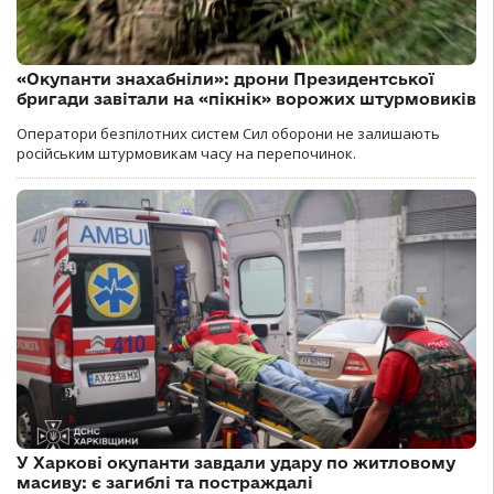
«Окупанти знахабніли»: дрони Президентської
бригади завітали на «пікнік» ворожих штурмовиків
Оператори безпілотних систем Сил оборони не залишають
російським штурмовикам часу на перепочинок.
У Харкові окупанти завдали удару по житловому
масиву: є загиблі та постраждалі