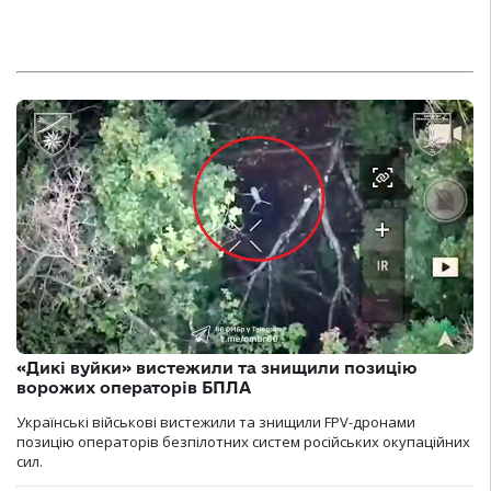
«Дикі вуйки» вистежили та знищили позицію
ворожих операторів БПЛА
Українські військові вистежили та знищили FPV-дронами
позицію операторів безпілотних систем російських окупаційних
сил.