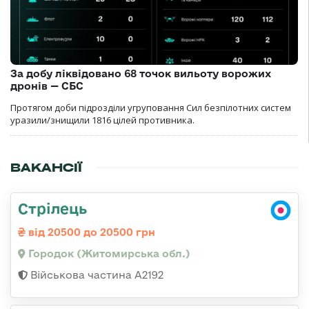
За добу ліквідовано 68 точок вильоту ворожих
дронів — СБС
Протягом доби підрозділи угруповання Сил безпілотних систем
уразили/знищили 1816 цілей противника.
ВАКАНСІЇ
Стрілець
від 20500 до 20500 грн
Городок (Житомирська обл.)
Військова частина А2192