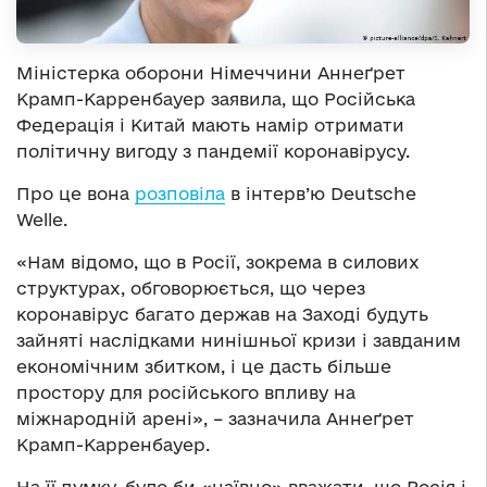
Міністерка оборони Німеччини Аннеґрет
Крамп-Карренбауер заявила, що Російська
Федерація і Китай мають намір отримати
політичну вигоду з пандемії коронавірусу.
Про це вона
розповіла
в інтерв’ю Deutsche
Welle.
«Нам відомо, що в Росії, зокрема в силових
структурах, обговорюється, що через
коронавірус багато держав на Заході будуть
зайняті наслідками нинішньої кризи і завданим
економічним збитком, і це дасть більше
простору для російського впливу на
міжнародній арені», – зазначила Аннеґрет
Крамп-Карренбауер.