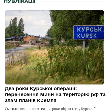
ПУБЛІКАЦІЇ
Два роки Курської операції:
перенесення війни на територію рф та
злам планів Кремля
Сьогодні виповнюється два роки від початку Курської