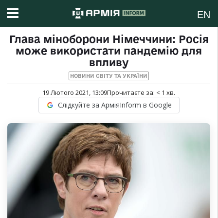
EN
Глава міноборони Німеччини: Росія
може використати пандемію для
впливу
НОВИНИ СВІТУ ТА УКРАЇНИ
19 Лютого 2021, 13:09
Прочитаєте за:
< 1
хв.
Слідкуйте за АрміяInform в Google