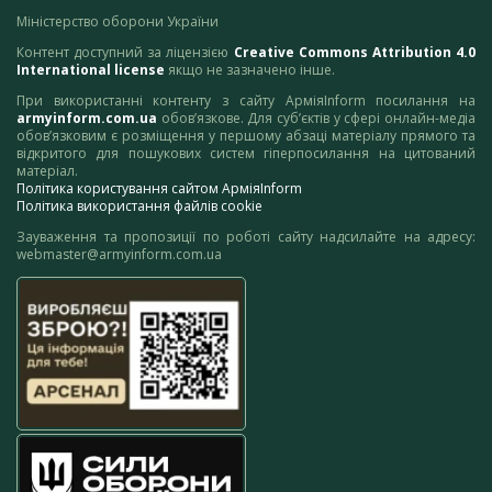
Міністерство оборони України
Контент доступний за ліцензією
Creative Commons Attribution 4.0
International license
якщо не зазначено інше.
При використанні контенту з сайту АрміяInform посилання на
armyinform.com.ua
обов’язкове. Для суб’єктів у сфері онлайн-медіа
обов’язковим є розміщення у першому абзаці матеріалу прямого та
відкритого для пошукових систем гіперпосилання на цитований
матеріал.
Політика користування сайтом АрміяInform
Політика використання файлів cookie
Зауваження та пропозиції по роботі сайту надсилайте на адресу:
webmaster@armyinform.com.ua