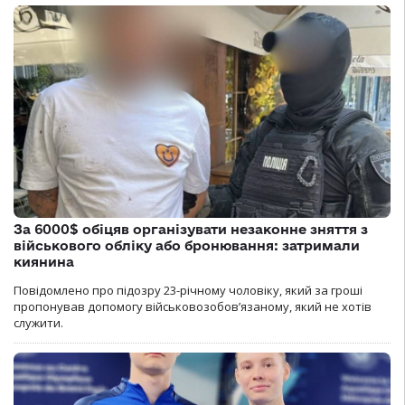
За 6000$ обіцяв організувати незаконне зняття з
військового обліку або бронювання: затримали
киянина
Повідомлено про підозру 23-річному чоловіку, який за гроші
пропонував допомогу військовозобов’язаному, який не хотів
служити.