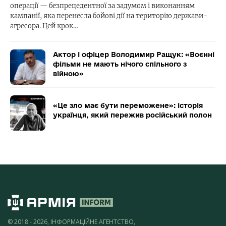
операції — безпрецедентної за задумом і виконанням
кампанії, яка перенесла бойові дії на територію держави-
агресора. Цей крок…
Актор і офіцер Володимир Ращук: «Воєнні
фільми не мають нічого спільного з
війною»
«Це зло має бути переможене»: історія
українця, який пережив російський полон
© 2018 - 2026, ІНФОРМАЦІЙНЕ АГЕНТСТВО,