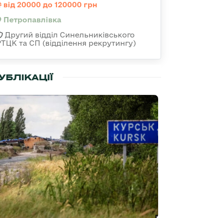
від 20000 до 120000 грн
Петропавлівка
Другий відділ Синельниківського
РТЦК та СП (відділення рекрутингу)
УБЛІКАЦІЇ