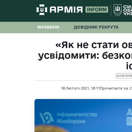
#НОВИНИ
ДОВІДНИК РЕКРУТА
«Як не стати о
усвідомити: безко
і
ВАЖЛИВ
18 Лютого 2021, 18:11
Прочитаєте за:
2