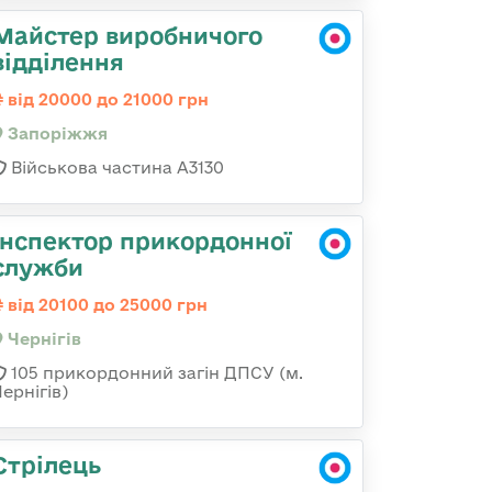
Майстер виробничого
відділення
від 20000 до 21000 грн
Запоріжжя
Військова частина А3130
Інспектор прикордонної
служби
від 20100 до 25000 грн
Чернігів
105 прикордонний загін ДПСУ (м.
ернігів)
Стрілець