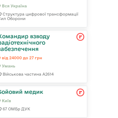
Вся Україна
Структура цифрової трансформації
Сил Оборони
Командир взводу
радіотехнічного
забезпечення
від 24000 до 27 грн
Умань
Військова частина А2614
Бойовий медик
Київ
67 ОМБр ДУК