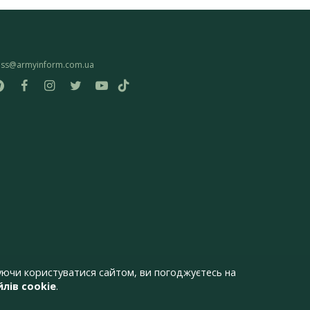
ess@armyinform.com.ua
ючи користуватися сайтом, ви погоджуєтесь на
лів cookie
.