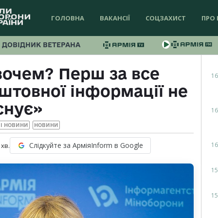
ГОЛОВНА
ВАКАНСІЇ
СОЦЗАХИСТ
ПРО 
ДОВІДНИК ВЕТЕРАНА
вочем? Перш за все
16
штовної інформації не
снує»
16
І НОВИНИ
НОВИНИ
16
Слідкуйте за АрміяInform в Google
хв.
15
15