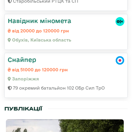
Старобільський РТЦК та СП
Навідник міномета
від 20000 до 120000 грн
Обухів, Київська область
Снайпер
від 51000 до 120000 грн
Запоріжжя
79 окремий батальйон 102 ОБр Сил ТрО
ПУБЛІКАЦІЇ