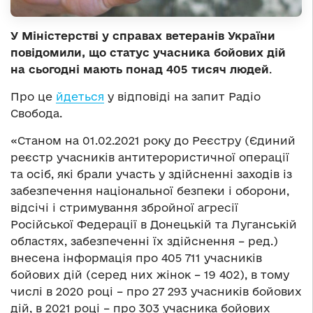
У Міністерстві у справах ветеранів України
повідомили, що
статус учасника бойових дій
на сьогодні мають понад 405 тисяч людей
.
Про це
йдеться
у відповіді на запит Радіо
Свобода.
«Станом на 01.02.2021 року до Реєстру (Єдиний
реєстр учасників антитерористичної операції
та осіб, які брали участь у здійсненні заходів із
забезпечення національної безпеки і оборони,
відсічі і стримування збройної агресії
Російської Федерації в Донецькій та Луганській
областях, забезпеченні їх здійснення – ред.)
внесена інформація про 405 711 учасників
бойових дій (серед них жінок – 19 402), в тому
числі в 2020 році – про 27 293 учасників бойових
дій, в 2021 році – про 303 учасника бойових