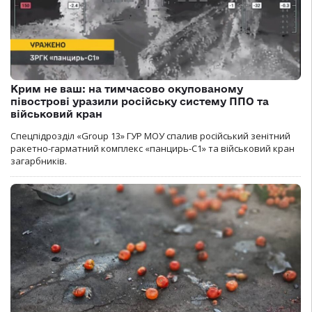
Крим не ваш: на тимчасово окупованому
півострові уразили російську систему ППО та
військовий кран
Спецпідрозділ «Group 13» ГУР МОУ спалив російський зенітний
ракетно-гарматний комплекс «панцирь-С1» та військовий кран
загарбників.