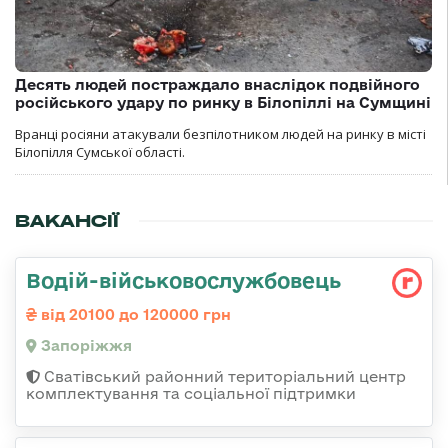
Десять людей постраждало внаслідок подвійного
російського удару по ринку в Білопіллі на Сумщині
Вранці росіяни атакували безпілотником людей на ринку в місті
Білопілля Сумської області.
ВАКАНСІЇ
Водій-військовослужбовець
від 20100 до 120000 грн
Запоріжжя
Сватівський районний територіальний центр
комплектування та соціальної підтримки