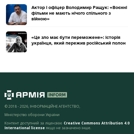
Актор і офіцер Володимир Ращук: «Воєнні
фільми не мають нічого спільного з
війною»
«Це зло має бути переможене»: історія
українця, який пережив російський полон
© 2018 - 2026, ІНФОРМАЦІЙНЕ АГЕНТСТВО,
Міністерство оборони України
Контент доступний за ліцензією
Creative Commons Attribution 4.0
International license
якщо не зазначено інше.