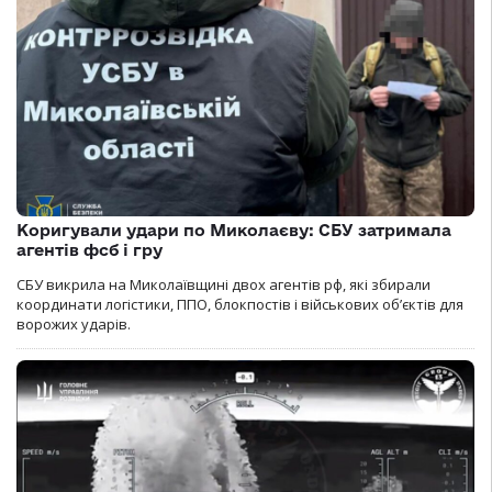
Коригували удари по Миколаєву: СБУ затримала
агентів фсб і гру
СБУ викрила на Миколаївщині двох агентів рф, які збирали
координати логістики, ППО, блокпостів і військових об’єктів для
ворожих ударів.