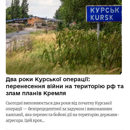
Два роки Курської операції:
перенесення війни на територію рф та
злам планів Кремля
Сьогодні виповнюється два роки від початку Курської
операції — безпрецедентної за задумом і виконанням
кампанії, яка перенесла бойові дії на територію держави-
агресора. Цей крок…