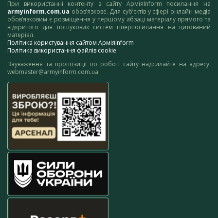
При використанні контенту з сайту АрміяInform посилання на
armyinform.com.ua
обов’язкове. Для суб’єктів у сфері онлайн-медіа
обов’язковим є розміщення у першому абзаці матеріалу прямого та
відкритого для пошукових систем гіперпосилання на цитований
матеріал.
Політика користування сайтом АрміяInform
Політика використання файлів cookie
Зауваження та пропозиції по роботі сайту надсилайте на адресу:
webmaster@armyinform.com.ua