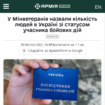
EN
У Мінветеранів назвали кількість
людей в Україні зі статусом
учасника бойових дій
НОВИНИ
18 Лютого 2021, 16:49
Прочитаєте за:
< 1
хв.
Слідкуйте за АрміяInform в Google