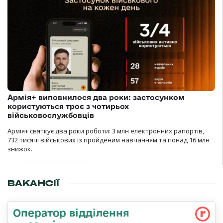
Армія+ виповнилося два роки: застосунком
користуються троє з чотирьох
військовослужбовців
Армія+ святкує два роки роботи: 3 млн електронних рапортів,
732 тисячі військових із пройденим навчанням та понад 16 млн
знижок.
ВАКАНСІЇ
Оператор відділення