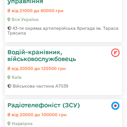
управління
від 21000 до 60000 грн
Вся Україна
43-тя окрема артилерійська бригада ім. Тараса
Трясила
Водій-кранівник,
військовослужбовець
від 20500 до 120500 грн
Київ
Військова частина А7039
Радіотелефоніст (ЗСУ)
від 20000 до 100000 грн
Надвірна