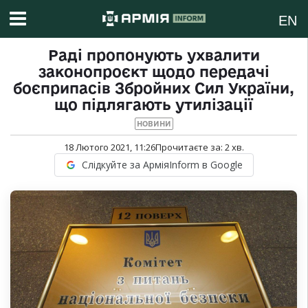
EN
Раді пропонують ухвалити
законопроєкт щодо передачі
боєприпасів Збройних Сил України,
що підлягають утилізації
НОВИНИ
18 Лютого 2021, 11:26
Прочитаєте за:
2
хв.
Слідкуйте за АрміяInform в Google