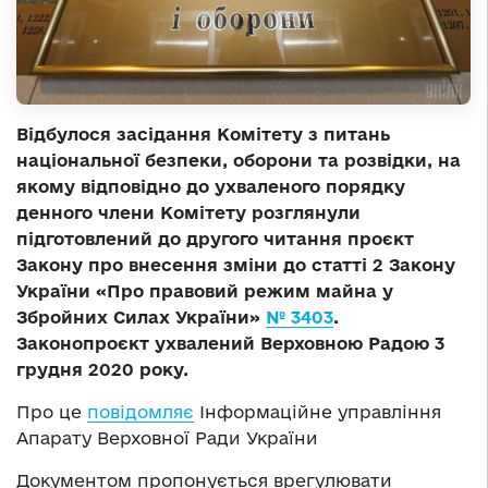
Відбулося засідання Комітету з питань
національної безпеки, оборони та розвідки, на
якому відповідно до ухваленого порядку
денного члени Комітету розглянули
підготовлений до другого читання проєкт
Закону про внесення зміни до статті 2 Закону
України «Про правовий режим майна у
Збройних Силах України»
№ 3403
.
Законопроєкт ухвалений Верховною Радою 3
грудня 2020 року.
Про це
повідомляє
Інформаційне управління
Апарату Верховної Ради України
Документом пропонується врегулювати