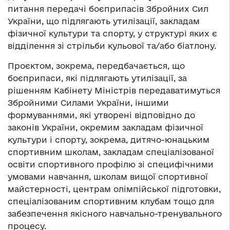
питання передачі боєприпасів Збройних Сил
України, що підлягають утилізації, закладам
фізичної культури та спорту, у структурі яких є
відділення зі стрільби кульової та/або біатлону.
Проєктом, зокрема, передбачається, що
боєприпаси, які підлягають утилізації, за
рішенням Кабінету Міністрів передаватимуться
Збройними Силами України, іншими
формуваннями, які утворені відповідно до
законів України, окремим закладам фізичної
культури і спорту, зокрема, дитячо-юнацьким
спортивним школам, закладам спеціалізованої
освіти спортивного профілю зі специфічними
умовами навчання, школам вищої спортивної
майстерності, центрам олімпійської підготовки,
спеціалізованим спортивним клубам тощо для
забезпечення якісного навчально-тренувального
процесу.