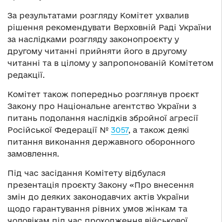
За результатами розгляду Комітет ухвалив
рішення рекомендувати Верховній Раді України
за наслідками розгляду законопроєкту у
другому читанні прийняти його в другому
читанні та в цілому у запропонованій Комітетом
редакції.
Комітет також попередньо розглянув проєкт
Закону про Національне агентство України з
питань подолання наслідків збройної агресії
Російської Федерації №
3057
, а також деякі
питання виконання державного оборонного
замовлення.
Під час засідання Комітету відбулася
презентація проєкту Закону «Про внесення
змін до деяких законодавчих актів України
щодо гарантування рівних умов жінкам та
чоловікам під час проходження військової