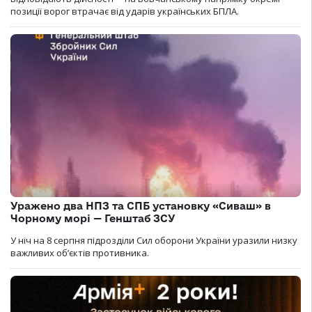
позиції ворог втрачає від ударів українських БПЛА.
Уражено два НПЗ та СПБ установку «Сиваш» в
Чорному морі — Генштаб ЗСУ
У ніч на 8 серпня підрозділи Сил оборони України уразили низку
важливих об’єктів противника.