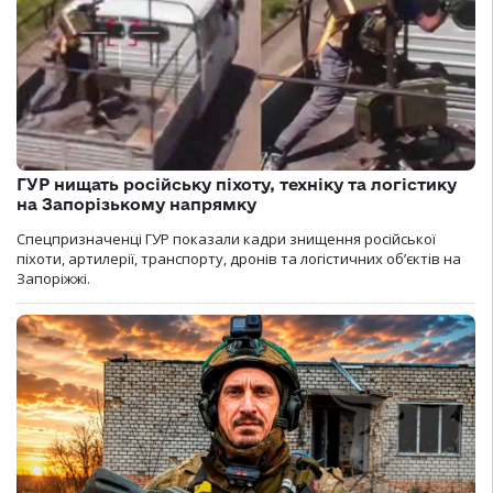
ГУР нищать російську піхоту, техніку та логістику
на Запорізькому напрямку
Спецпризначенці ГУР показали кадри знищення російської
піхоти, артилерії, транспорту, дронів та логістичних об’єктів на
Запоріжжі.