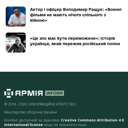
Актор і офіцер Володимир Ращук: «Воєнні
фільми не мають нічого спільного з
війною»
«Це зло має бути переможене»: історія
українця, який пережив російський полон
© 2018 - 2026, ІНФОРМАЦІЙНЕ АГЕНТСТВО,
Міністерство оборони України
Контент доступний за ліцензією
Creative Commons Attribution 4.0
International license
якщо не зазначено інше.