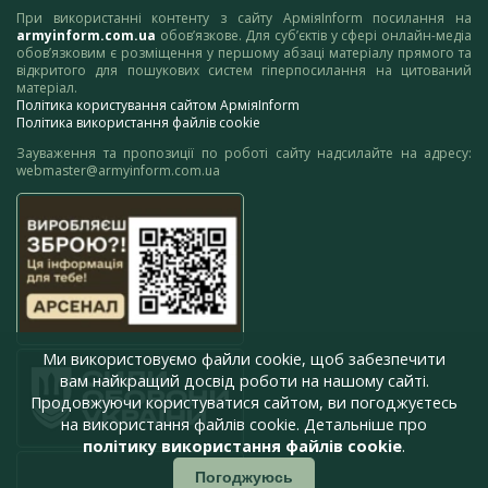
При використанні контенту з сайту АрміяInform посилання на
armyinform.com.ua
обов’язкове. Для суб’єктів у сфері онлайн-медіа
обов’язковим є розміщення у першому абзаці матеріалу прямого та
відкритого для пошукових систем гіперпосилання на цитований
матеріал.
Політика користування сайтом АрміяInform
Політика використання файлів cookie
Зауваження та пропозиції по роботі сайту надсилайте на адресу:
webmaster@armyinform.com.ua
Ми використовуємо файли cookie, щоб забезпечити
вам найкращий досвід роботи на нашому сайті.
Продовжуючи користуватися сайтом, ви погоджуєтесь
на використання файлів cookie. Детальніше про
політику використання файлів cookie
.
Погоджуюсь