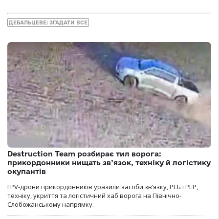
ДЕБАЛЬЦЕВЕ: ЗГАДАТИ ВСЕ
Destruction Team розбирає тил ворога:
прикордонники нищать зв’язок, техніку й логістику
окупантів
FPV-дрони прикордонників уразили засоби зв’язку, РЕБ і РЕР,
техніку, укриття та логістичний хаб ворога на Північно-
Слобожанському напрямку.