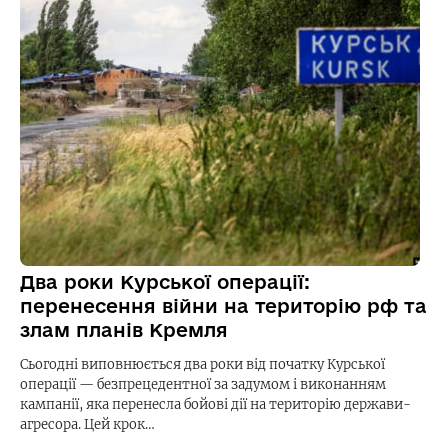
Два роки Курської операції:
перенесення війни на територію рф та
злам планів Кремля
Сьогодні виповнюється два роки від початку Курської
операції — безпрецедентної за задумом і виконанням
кампанії, яка перенесла бойові дії на територію держави-
агресора. Цей крок…