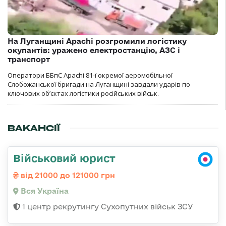
На Луганщині Apachi розгромили логістику
окупантів: уражено електростанцію, АЗС і
транспорт
Оператори ББпС Apachi 81-ї окремої аеромобільної
Слобожанської бригади на Луганщині завдали ударів по
ключових об’єктах логістики російських військ.
ВАКАНСІЇ
Військовий юрист
від 21000 до 121000 грн
Вся Україна
1 центр рекрутингу Сухопутних військ ЗСУ