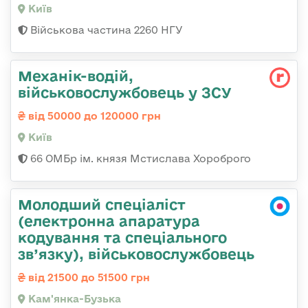
Київ
Військова частина 2260 НГУ
Механік-водій,
військовослужбовець у ЗСУ
від 50000 до 120000 грн
Київ
66 ОМБр ім. князя Мстислава Хороброго
Молодший спеціаліст
(електронна апаратура
кодування та спеціального
зв’язку), військовослужбовець
від 21500 до 51500 грн
Кам'янка-Бузька