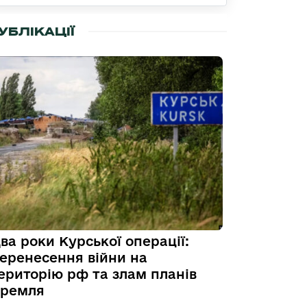
УБЛІКАЦІЇ
ва роки Курської операції:
еренесення війни на
ериторію рф та злам планів
ремля