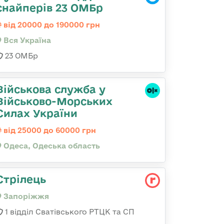
снайперів 23 ОМБр
від 20000 до 190000 грн
Вся Україна
23 ОМБр
Військова служба у
Військово-Морських
Силах України
від 25000 до 60000 грн
Одеса, Одеська область
Стрілець
Запоріжжя
1 відділ Сватівського РТЦК та СП