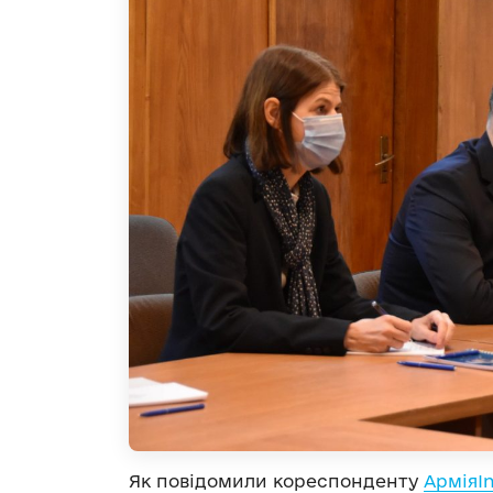
Як повідомили кореспонденту
АрміяI