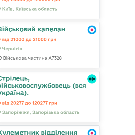
Київ, Київська область
Військовий капелан
від 21000 до 21000 грн
Чернігів
Військова частина А7328
Стрілець,
військовослужбовець (вся
Україна).
від 20277 до 120277 грн
Запоріжжя, Запорізька область
Кулеметник відділення