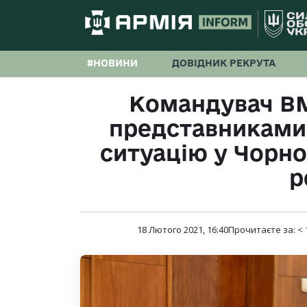
#НОВИНИ
ДОВІДНИК РЕКРУТА
Командувач ВМ
представниками
ситуацію у Чорн
р
18 Лютого 2021, 16:40
Прочитаєте за:
< 