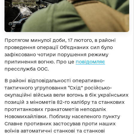
Протягом минулої доби, 17 лютого, в районі
проведення операції Об’єднаних сил було
зафіксовано чотири порушення режиму
припинення вогню. Про це
повідомляє
пресслужба ООС.
В районі відповідальності оперативно-
тактичного угруповання “Схід” російсько-
окупаційні війська вели вогонь в бік українських
позицій з мінометів 82-го калібру та станкових
протитанкових гранатометів неподалік
Новомихайлівки. Поблизу населеного пункту
Славне противник застосував проти наших
воїнів автоматичні станкові та станкові