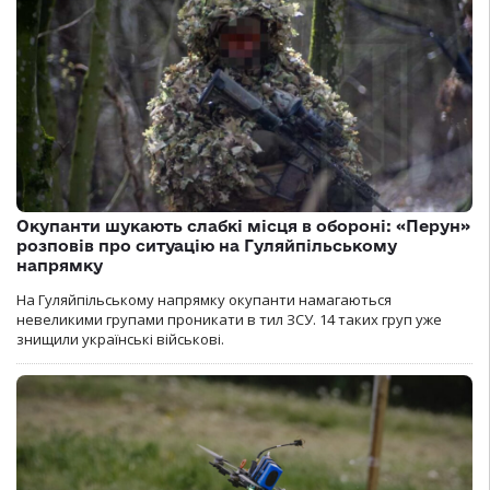
Окупанти шукають слабкі місця в обороні: «Перун»
розповів про ситуацію на Гуляйпільському
напрямку
На Гуляйпільському напрямку окупанти намагаються
невеликими групами проникати в тил ЗСУ. 14 таких груп уже
знищили українські військові.