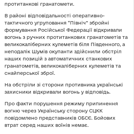
протитанкові гранатомети.
В районі відповідальності оперативно-
тактичного угруповання “Північ” збройні
формування Російської Федерації відкривали
вогонь з ручних протитанкових гранатометів та
великокаліберних кулеметів біля Південного, а
неподалік Шумів окупанти здійснили обстріл
наших позицій з автоматичних станкових
гранатометів, великокаліберних кулеметів та
снайперської зброї.
На обстріли зі сторони противника українські
захисники відкривали вогонь у відповідь.
Про факти порушення режиму припинення
вогню через Українську сторону СЦКК
повідомлено представників ОБСЄ. Бойових
втрат серед наших воїнів немає.