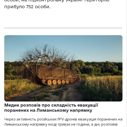
прибуло 752 особи.
Медик розповів про складність евакуації
поранених на Лиманському напрямку
Через активність російських FPV-дронів евакуація поранених на
Лиманському напрямку іноді триває не години, а дні, розповів