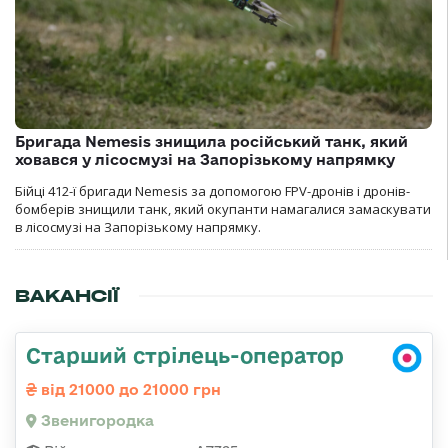
Бригада Nemesis знищила російський танк, який
ховався у лісосмузі на Запорізькому напрямку
Бійці 412-ї бригади Nemesis за допомогою FPV-дронів і дронів-
бомберів знищили танк, який окупанти намагалися замаскувати
в лісосмузі на Запорізькому напрямку.
ВАКАНСІЇ
Старший стрілець-оператор
від 21000 до 21000 грн
Звенигородка