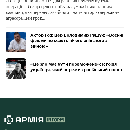
Сьогодні виповнюється два роки від початку Курської
операції — безпрецедентної за задумом і виконанням
кампанії, яка перенесла бойові дії на територію держави-
агресора. Цей крок…
Актор і офіцер Володимир Ращук: «Воєнні
фільми не мають нічого спільного з
війною»
«Це зло має бути переможене»: історія
українця, який пережив російський полон