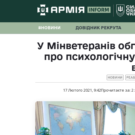
#НОВИНИ
ДОВІДНИК РЕКРУТА
У Мінветеранів об
про психологічн
НОВИНИ
РЕАБ
17 Лютого 2021, 9:42
Прочитаєте за:
2