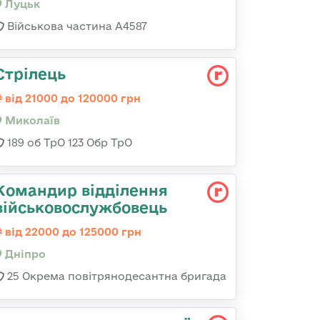
Луцьк
Військова частина А4587
Стрілець
від 21000 до 120000 грн
Миколаїв
189 об ТрО 123 Обр ТрО
Командир відділення
військовослужбовець
від 22000 до 125000 грн
Дніпро
25 Окрема повітрянодесантна бригада