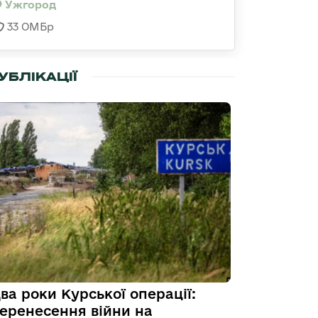
Ужгород
33 ОМБр
УБЛІКАЦІЇ
ва роки Курської операції:
еренесення війни на