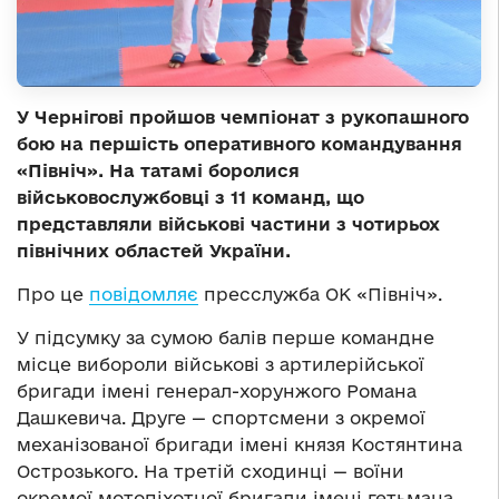
У Чернігові пройшов чемпіонат з рукопашного
бою на першість оперативного командування
«Північ». На татамі боролися
військовослужбовці з 11 команд, що
представляли військові частини з чотирьох
північних областей України.
Про це
повідомляє
пресслужба ОК «Північ».
У підсумку за сумою балів перше командне
місце вибороли військові з артилерійської
бригади імені генерал-хорунжого Романа
Дашкевича. Друге — спортсмени з окремої
механізованої бригади імені князя Костянтина
Острозького. На третій сходинці — воїни
окремої мотопіхотної бригади імені гетьмана