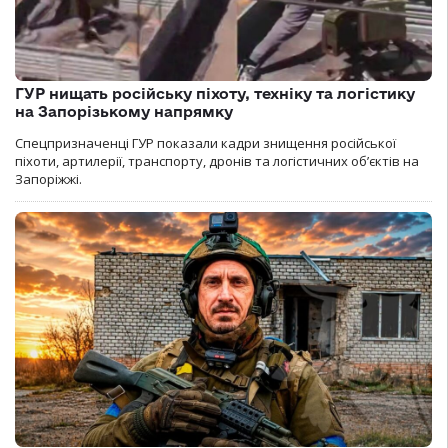
ГУР нищать російську піхоту, техніку та логістику
на Запорізькому напрямку
Спецпризначенці ГУР показали кадри знищення російської
піхоти, артилерії, транспорту, дронів та логістичних об’єктів на
Запоріжжі.