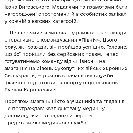
Івана Виговського. Медалями та грамотами були
нагороджені спортсмени й в особистих заліках
у кожній з вагових категорій.
— Це щорічний чемпіонат у рамках спартакіади
оперативного командування «Північ». Цього
року, як і завжди, він пройшов успішно. Головне,
що бої пройшли без серйозних травм. Тепер
готуватимемо команду від «Півночі» на
змагання на рівень Сухопутних військ Збройних
Сил України, — розповів начальник служби
фізичної підготовки та спорту підполковник
Руслан Карпінський.
Протягом змагань ніхто з учасників та глядачів
не постраждав: кваліфіковану медичну
допомогу вчасно надавали чергові
представники медичної служби.