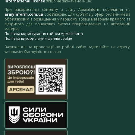
International license
якщо не зазначено інше.
При використанні контенту з сайту АрміяInform посилання на
armyinform.com.ua
обов’язкове. Для суб’єктів у сфері онлайн-медіа
обов’язковим є розміщення у першому абзаці матеріалу прямого та
відкритого для пошукових систем гіперпосилання на цитований
матеріал.
Політика користування сайтом АрміяInform
Політика використання файлів cookie
Зауваження та пропозиції по роботі сайту надсилайте на адресу:
webmaster@armyinform.com.ua