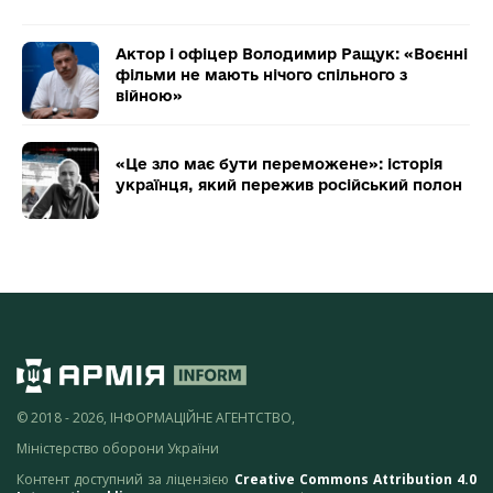
Актор і офіцер Володимир Ращук: «Воєнні
фільми не мають нічого спільного з
війною»
«Це зло має бути переможене»: історія
українця, який пережив російський полон
© 2018 - 2026, ІНФОРМАЦІЙНЕ АГЕНТСТВО,
Міністерство оборони України
Контент доступний за ліцензією
Creative Commons Attribution 4.0