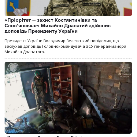
«Пріорітет — захист Костянтинівки та
Слов’янська»: Михайло Драпатий здійснив
доповідь Президенту України
Президент України Володимир Зеленський повідомив, що
заслухав доповідь Головнокомандувача ЗСУ генерал-майора
Михайла Драпатого.