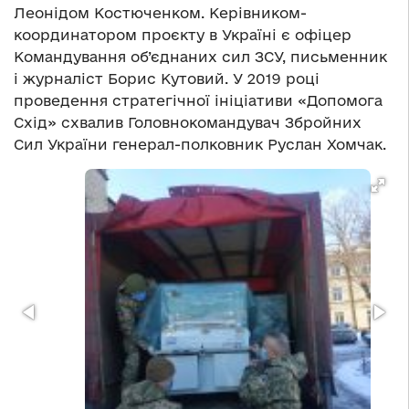
Леонідом Костюченком. Керівником-
координатором проєкту в Україні є офіцер
Командування об’єднаних сил ЗСУ, письменник
і журналіст Борис Кутовий. У 2019 році
проведення стратегічної ініціативи «Допомога
Схід» схвалив Головнокомандувач Збройних
Сил України генерал-полковник Руслан Хомчак.