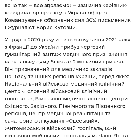
воно так — все здолаємо! — зазначив керівник-
координатор проєкту в Україні офіцер
Командування об’єднаних сил ЗСУ, письменник
і журналіст Борис Кутовий.
У грудні 2020 року й на початку січня 2021 року
з Франції до України прибув черговий
гуманітарний вантаж медичного призначення
на загальну суму близько 2 мільйони гривень.
Він призначений для медичних закладів
Донбасу та інших регіонів України, серед яких:
Національний військово-медичний клінічний
центр «Головний військовий клінічний
госпіталь», Військово-медичні клінічні центри
Східного, Західного, Північного та Південного
регіонів, Центр медичної реабілітації та
санаторного лікування «Одеський»,
Житомирський військовий госпіталь, 65-й
військово-мобільний госпіталь у м. Часів Яр та