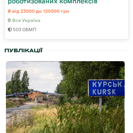
роботизованих комплексів
від 23000 до 120000 грн
Вся Україна
503 ОБМП
ПУБЛІКАЦІЇ