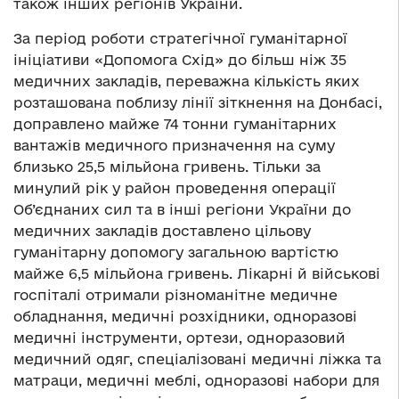
також інших регіонів України.
За період роботи стратегічної гуманітарної
ініціативи «Допомога Схід» до більш ніж 35
медичних закладів, переважна кількість яких
розташована поблизу лінії зіткнення на Донбасі,
доправлено майже 74 тонни гуманітарних
вантажів медичного призначення на суму
близько 25,5 мільйона гривень. Тільки за
минулий рік у район проведення операції
Об’єднаних сил та в інші регіони України до
медичних закладів доставлено цільову
гуманітарну допомогу загальною вартістю
майже 6,5 мільйона гривень. Лікарні й військові
госпіталі отримали різноманітне медичне
обладнання, медичні розхідники, одноразові
медичні інструменти, ортези, одноразовий
медичний одяг, спеціалізовані медичні ліжка та
матраци, медичні меблі, одноразові набори для