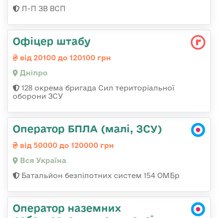
Л-П ЗВ ВСП
Офіцер штабу
від 20100 до 120100 грн
Дніпро
128 окрема бригада Сил територіальної
оборони ЗСУ
Оператор БПЛА (малі, ЗСУ)
від 50000 до 120000 грн
Вся Україна
Батальйон безпілотних систем 154 ОМБр
Оператор наземних