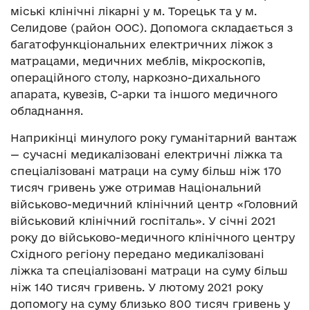
міські клінічні лікарні у м. Торецьк та у м.
Селидове (район ООС). Допомога складається з
багатофункціональних електричних ліжок з
матрацами, медичних меблів, мікроскопів,
операційного столу, наркозно-дихального
апарата, кувезів, С-арки та іншого медичного
обладнання.
Наприкінці минулого року гуманітарний вантаж
— сучасні медикалізовані електричні ліжка та
спеціалізовані матраци на суму більш ніж 170
тисяч гривень уже отримав Національний
військово-медичний клінічний центр «Головний
військовий клінічний госпіталь». У січні 2021
року до військово-медичного клінічного центру
Східного регіону передано медикалізовані
ліжка та спеціалізовані матраци на суму більш
ніж 140 тисяч гривень. У лютому 2021 року
допомогу на суму близько 800 тисяч гривень у