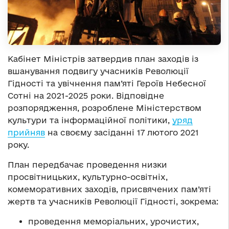
Кабінет Міністрів затвердив план заходів із
вшанування подвигу учасників Революції
Гідності та увічнення пам’яті Героїв Небесної
Сотні на 2021-2025 роки. Відповідне
розпорядження, розроблене Міністерством
культури та інформаційної політики,
уряд
прийняв
на своєму засіданні 17 лютого 2021
року.
План передбачає проведення низки
просвітницьких, культурно-освітніх,
комеморативних заходів, присвячених пам’яті
жертв та учасників Революції Гідності, зокрема:
проведення меморіальних, урочистих,