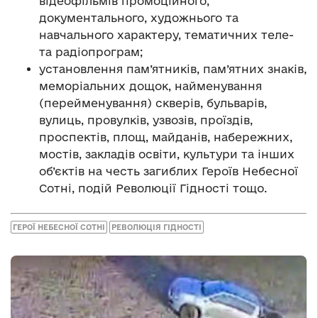
відеофільмів промоційного,
документального, художнього та
навчального характеру, тематичних теле-
та радіопрограм;
установлення пам’ятників, пам’ятних знаків,
меморіальних дощок, найменування
(перейменування) скверів, бульварів,
вулиць, провулків, узвозів, проїздів,
проспектів, площ, майданів, набережних,
мостів, закладів освіти, культури та інших
об’єктів на честь загиблих Героїв Небесної
Сотні, подій Революції Гідності тощо.
ГЕРОЇ НЕБЕСНОЇ СОТНІ
РЕВОЛЮЦІЯ ГІДНОСТІ