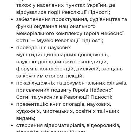
також у населених пунктах України, де
відбувалися події Революції Гідності;
забезпечення проєктування, будівництва та
функціонування Національного
меморіального комплексу Героїв Небесної
Сотні — Музею Революції Гідності;
проведення наукових
мультидисциплінарних досліджень,
науково-дослідницьких експедицій,
форумів, конференцій, дискусій, засідань
за круглим столом, лекцій;
показ художніх та документальних фільмів,
присвячених подвигу Героїв Небесної
Сотні та учасників Революції Гідності;
презентацію книг спогадів, наукових,
художніх, мистецьких, освітніх та інших
видань;
створення відеоматеріалів, відеороликів,