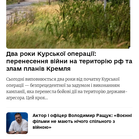
Два роки Курської операції:
перенесення війни на територію рф та
злам планів Кремля
Сьогодні виповнюється два роки від початку Курської
операції — безпрецедентної за задумом і виконанням
кампанії, яка перенесла бойові дії на територію держави-
агресора. Цей крок…
Актор і офіцер Володимир Ращук: «Воєнні
фільми не мають нічого спільного з
війною»