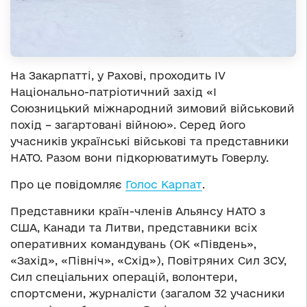
На Закарпатті, у Рахові, проходить IV
Національно-патріотичний захід «I
Союзницький міжнародний зимовий військовий
похід – загартовані війною». Серед його
учасників українські військові та представники
НАТО. Разом вони підкорюватимуть Говерлу.
Про це повідомляє
Голос Карпат
.
Представники країн-членів Альянсу НАТО з
США, Канади та Литви, представники всіх
оперативних командувань (ОК «Південь»,
«Захід», «Північ», «Схід»), Повітряних Сил ЗСУ,
Сил спеціальних операцій, волонтери,
спортсмени, журналісти (загалом 32 учасники