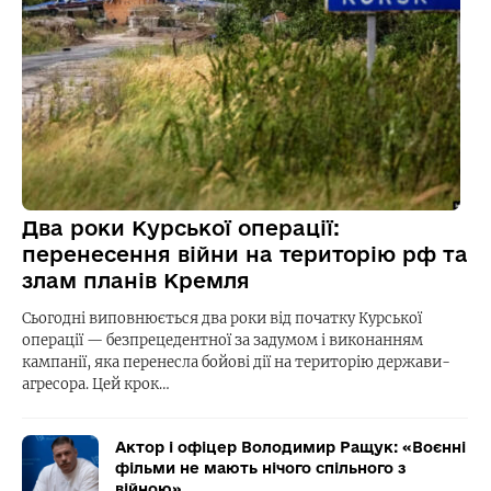
Два роки Курської операції:
перенесення війни на територію рф та
злам планів Кремля
Сьогодні виповнюється два роки від початку Курської
операції — безпрецедентної за задумом і виконанням
кампанії, яка перенесла бойові дії на територію держави-
агресора. Цей крок…
Актор і офіцер Володимир Ращук: «Воєнні
фільми не мають нічого спільного з
війною»