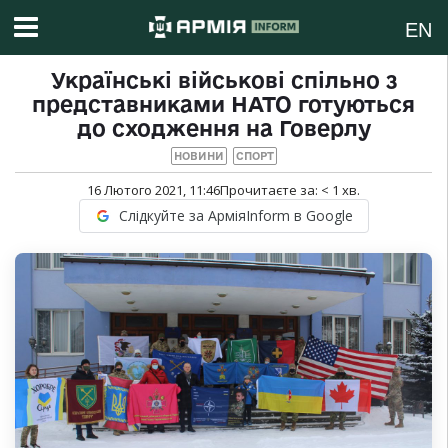
EN
Українські військові спільно з
представниками НАТО готуються
до сходження на Говерлу
НОВИНИ
СПОРТ
16 Лютого 2021, 11:46
Прочитаєте за:
< 1
хв.
Слідкуйте за АрміяInform в Google