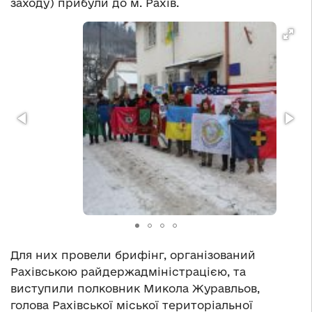
заходу) прибули до м. Рахів.
Для них провели брифінг, організований
Рахівською райдержадміністрацією, та
виступили полковник Микола Журавльов,
голова Рахівської міської територіальної