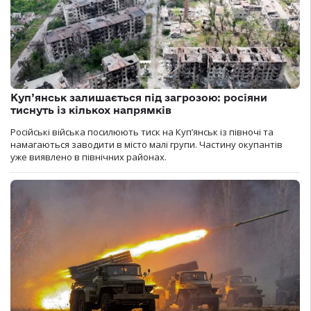
Куп’янськ залишається під загрозою: росіяни
тиснуть із кількох напрямків
Російські війська посилюють тиск на Куп’янськ із півночі та
намагаються заводити в місто малі групи. Частину окупантів
уже виявлено в північних районах.