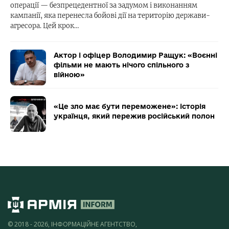
операції — безпрецедентної за задумом і виконанням
кампанії, яка перенесла бойові дії на територію держави-
агресора. Цей крок…
Актор і офіцер Володимир Ращук: «Воєнні
фільми не мають нічого спільного з
війною»
«Це зло має бути переможене»: історія
українця, який пережив російський полон
© 2018 - 2026, ІНФОРМАЦІЙНЕ АГЕНТСТВО,