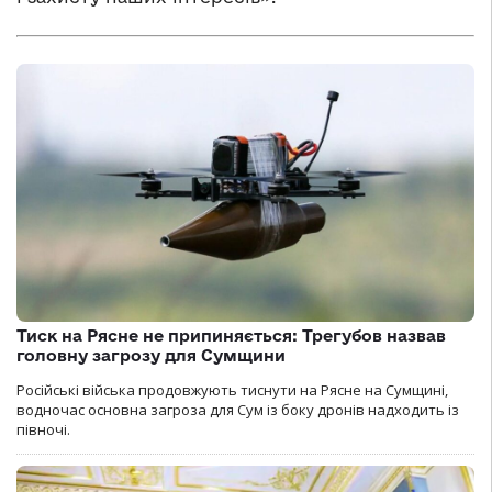
Тиск на Рясне не припиняється: Трегубов назвав
головну загрозу для Сумщини
Російські війська продовжують тиснути на Рясне на Сумщині,
водночас основна загроза для Сум із боку дронів надходить із
півночі.