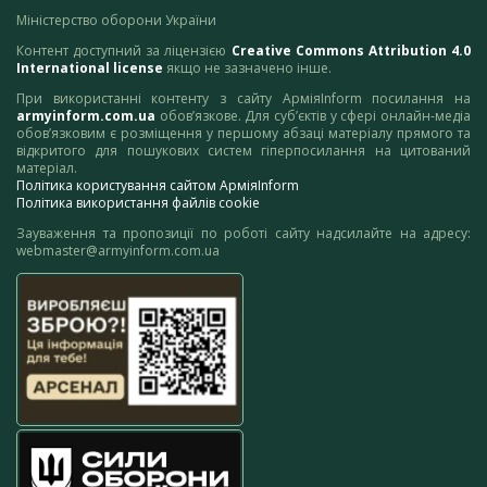
Міністерство оборони України
Контент доступний за ліцензією
Creative Commons Attribution 4.0
International license
якщо не зазначено інше.
При використанні контенту з сайту АрміяInform посилання на
armyinform.com.ua
обов’язкове. Для суб’єктів у сфері онлайн-медіа
обов’язковим є розміщення у першому абзаці матеріалу прямого та
відкритого для пошукових систем гіперпосилання на цитований
матеріал.
Політика користування сайтом АрміяInform
Політика використання файлів cookie
Зауваження та пропозиції по роботі сайту надсилайте на адресу:
webmaster@armyinform.com.ua