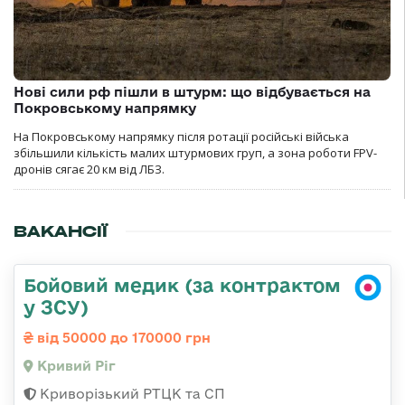
Нові сили рф пішли в штурм: що відбувається на
Покровському напрямку
На Покровському напрямку після ротації російські війська
збільшили кількість малих штурмових груп, а зона роботи FPV-
дронів сягає 20 км від ЛБЗ.
ВАКАНСІЇ
Бойовий медик (за контрактом
у ЗСУ)
від 50000 до 170000 грн
Кривий Ріг
Криворізький РТЦК та СП