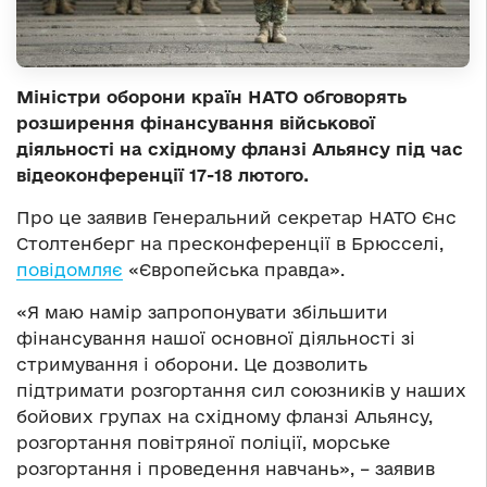
Міністри оборони країн НАТО обговорять
розширення фінансування військової
діяльності на східному фланзі Альянсу під час
відеоконференції 17-18 лютого.
Про це заявив Генеральний секретар НАТО Єнс
Столтенберг на пресконференції в Брюсселі,
повідомляє
«Європейська правда».
«Я маю намір запропонувати збільшити
фінансування нашої основної діяльності зі
стримування і оборони. Це дозволить
підтримати розгортання сил союзників у наших
бойових групах на східному фланзі Альянсу,
розгортання повітряної поліції, морське
розгортання і проведення навчань», – заявив