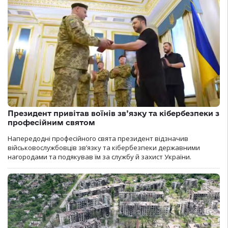
Президент привітав воїнів зв’язку та кібербезпеки з
професійним святом
Напередодні професійного свята президент відзначив
військовослужбовців зв’язку та кібербезпеки державними
нагородами та подякував їм за службу й захист України.