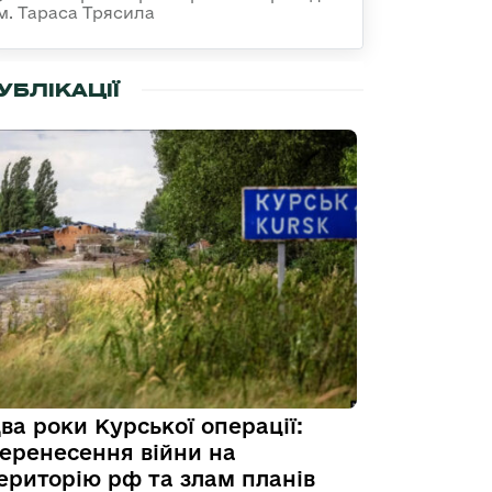
ім. Тараса Трясила
УБЛІКАЦІЇ
ва роки Курської операції:
еренесення війни на
ериторію рф та злам планів