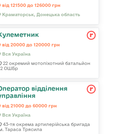
від 121500 до 126000 грн
Краматорськ, Донецька область
Кулеметник
від 20000 до 120000 грн
Вся Україна
22 окремий мотопіхотний батальйон
92 ОШБр
Оператор відділення
управління
від 21000 до 60000 грн
Вся Україна
43-тя окрема артилерійська бригада
ім. Тараса Трясила