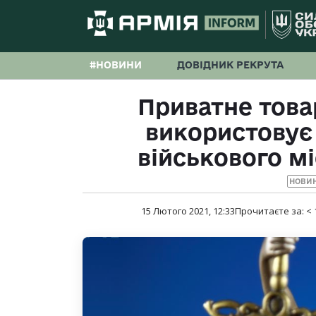
#НОВИНИ
ДОВІДНИК РЕКРУТА
Приватне това
використовує 
військового м
НОВИ
15 Лютого 2021, 12:33
Прочитаєте за:
< 