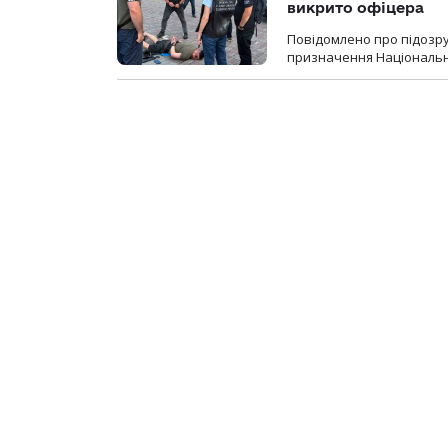
викрито офіцера
Повідомлено про підозр
призначення Національної 