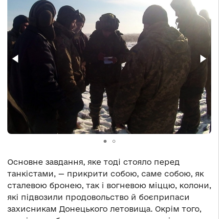
Основне завдання, яке тоді стояло перед
танкістами, — прикрити собою, саме собою, як
сталевою бронею, так і вогневою міццю, колони,
які підвозили продовольство й боєприпаси
захисникам Донецького летовища. Окрім того,