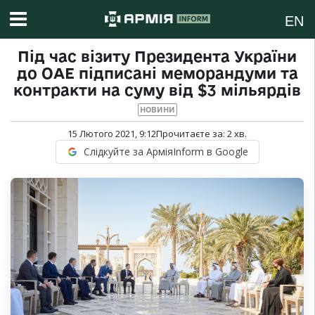
EN
Під час візиту Президента України
до ОАЕ підписані меморандуми та
контракти на суму від $3 мільярдів
НОВИНИ
15 Лютого 2021, 9:12
Прочитаєте за:
2
хв.
Слідкуйте за АрміяInform в Google