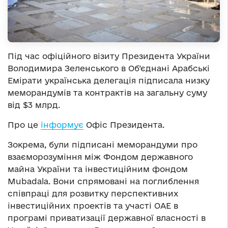
Під час офіційного візиту Президента України
Володимира Зеленського в Об’єднані Арабські
Емірати українська делегація підписала низку
меморандумів та контрактів на загальну суму
від $3 млрд.
Про це
інформує
Офіс Президента.
Зокрема, були підписані меморандуми про
взаєморозуміння між Фондом державного
майна України та інвестиційним фондом
Mubadala. Вони спрямовані на поглиблення
співпраці для розвитку перспективних
інвестиційних проектів та участі ОАЕ в
програмі приватизації державної власності в