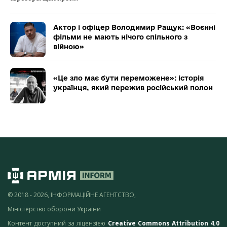
Актор і офіцер Володимир Ращук: «Воєнні
фільми не мають нічого спільного з
війною»
«Це зло має бути переможене»: історія
українця, який пережив російський полон
© 2018 - 2026, ІНФОРМАЦІЙНЕ АГЕНТСТВО,
Міністерство оборони України
Контент доступний за ліцензією
Creative Commons Attribution 4.0