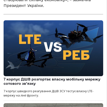
Президент України.
7 корпус ДШВ розгортає власну мобільну мережу
сотового зв’язку
7 корпус швидкого реагування ДШВ ЗСУ тестує власну LTE-
мережу на лінії фронту.