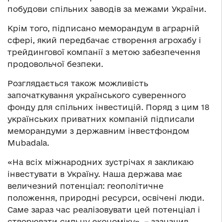
побудови спільних заводів за межами України.
Крім того, підписано меморандум в аграрній
сфері, який передбачає створення агрохабу і
трейдингової компанії з метою забезпечення
продовольчої безпеки.
Розглядається також можливість
започаткування українського суверенного
фонду для спільних інвестицій. Поряд з цим 18
українських приватних компаній підписали
меморандуми з державним інвестфондом
Mubadala.
«На всіх міжнародних зустрічах я закликаю
інвестувати в Україну. Наша держава має
величезний потенціал: геополітичне
положення, природні ресурси, освічені люди.
Саме зараз час реалізовувати цей потенціал і
створювати сильну економіку», – зазначив