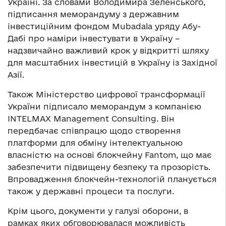
Україні. За словами Володимира Зеленського,
підписання меморандуму з державним
інвестиційним фондом Mubadala уряду Абу-
Дабі про наміри інвестувати в Україну –
надзвичайно важливий крок у відкритті шляху
для масштабних інвестицій в Україну із Західної
Азії.
Також Міністерство цифрової трансформації
України підписало меморандум з компанією
INTELMAX Management Consulting. Він
передбачає співпрацю щодо створення
платформи для обміну інтелектуальною
власністю на основі блокчейну Fantom, що має
забезпечити підвищену безпеку та прозорість.
Впровадження блокчейн-технологій планується
також у державні процеси та послуги.
Крім цього, документи у галузі оборони, в
рамках яких обговорювалася можливість