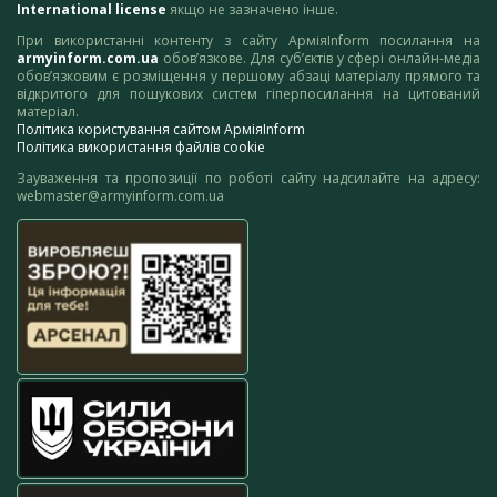
International license
якщо не зазначено інше.
При використанні контенту з сайту АрміяInform посилання на
armyinform.com.ua
обов’язкове. Для суб’єктів у сфері онлайн-медіа
обов’язковим є розміщення у першому абзаці матеріалу прямого та
відкритого для пошукових систем гіперпосилання на цитований
матеріал.
Політика користування сайтом АрміяInform
Політика використання файлів cookie
Зауваження та пропозиції по роботі сайту надсилайте на адресу:
webmaster@armyinform.com.ua