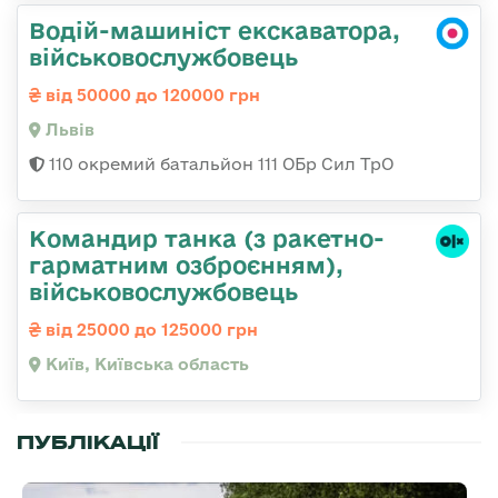
Водій-машиніст екскаватора,
військовослужбовець
від 50000 до 120000 грн
Львів
110 окремий батальйон 111 ОБр Сил ТрО
Командиp танка (з pакетно-
гарматним озброєнням),
військовослужбовець
від 25000 до 125000 грн
Київ, Київська область
ПУБЛІКАЦІЇ