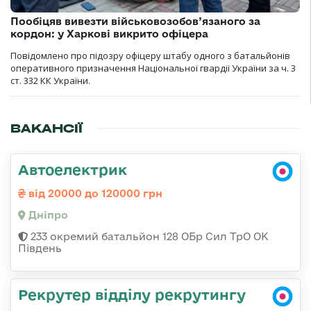
Пообіцяв вивезти військовозобов’язаного за
кордон: у Харкові викрито офіцера
Повідомлено про підозру офіцеру штабу одного з батальйонів
оперативного призначення Національної гвардії України за ч. 3
ст. 332 КК України.
ВАКАНСІЇ
Автоелектрик
від 20000 до 120000 грн
Дніпро
233 окремий батальйон 128 ОБр Сил ТрО ОК
Південь
Рекрутер відділу рекрутингу