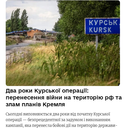
Два роки Курської операції:
перенесення війни на територію рф та
злам планів Кремля
Сьогодні виповнюється два роки від початку Курської
операції — безпрецедентної за задумом і виконанням
кампанії, яка перенесла бойові дії на територію держави-