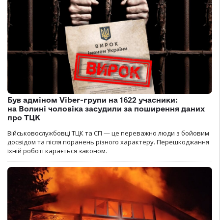
Був адміном Viber-групи на 1622 учасники:
на Волині чоловіка засудили за поширення даних
про ТЦК
Військовослужбовці ТЦК та СП — це переважно люди з бойовим
досвідом та після поранень різного характеру. Перешкоджання
їхній роботі карається законом.