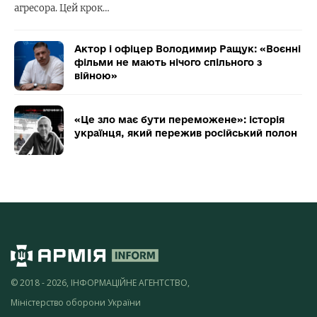
агресора. Цей крок…
Актор і офіцер Володимир Ращук: «Воєнні
фільми не мають нічого спільного з
війною»
«Це зло має бути переможене»: історія
українця, який пережив російський полон
© 2018 - 2026, ІНФОРМАЦІЙНЕ АГЕНТСТВО,
Міністерство оборони України