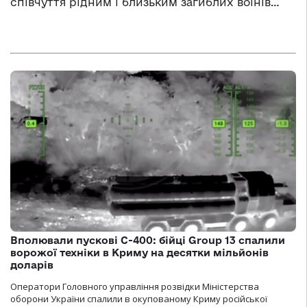
співчуття рідним і близьким загиблих воїнів…
Вполювали пускові С-400: бійці Group 13 спалили
ворожої техніки в Криму на десятки мільйонів
доларів
Оператори Головного управління розвідки Міністерства
оборони України спалили в окупованому Криму російської