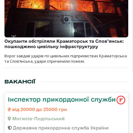
Окупанти обстріляли Краматорськ та Слов’янськ:
пошкоджено цивільну інфраструктуру
Ворог завдав ударів по цивільних підприємствах Краматорська
та Слов’янська, удари спричинили пожежі.
ВАКАНСІЇ
Інспектор прикордонної служби
від 20000 до 25000 грн
Могилів-Подільський
Державна прикордонна служба України