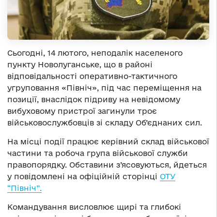
Сьогодні, 14 лютого, неподалік населеного
пункту Новолуганське, що в районі
відповідальності оперативно-тактичного
угруповання «Північ», під час переміщення на
позиції, внаслідок підриву на невідомому
вибуховому пристрої загинули троє
військовослужбовців зі складу Об’єднаних сил.
На місці події працює керівний склад військової
частини та робоча група військової служби
правопорядку. Обставини з’ясовуються, йдеться
у повідомлені на офіційній сторінці
ОТУ
“Північ”.
Командування висловлює щирі та глибокі