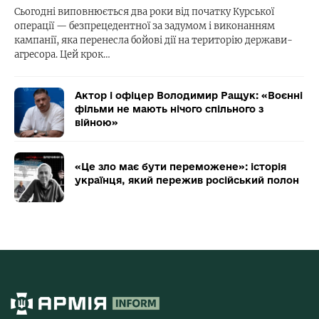
Сьогодні виповнюється два роки від початку Курської
операції — безпрецедентної за задумом і виконанням
кампанії, яка перенесла бойові дії на територію держави-
агресора. Цей крок…
Актор і офіцер Володимир Ращук: «Воєнні
фільми не мають нічого спільного з
війною»
«Це зло має бути переможене»: історія
українця, який пережив російський полон