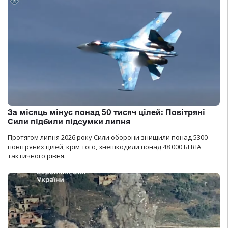
За місяць мінус понад 50 тисяч цілей: Повітряні
Сили підбили підсумки липня
Протягом липня 2026 року Cили оборони знищили понад 5300
повітряних цілей, крім того, знешкодили понад 48 000 БПЛА
тактичного рівня.