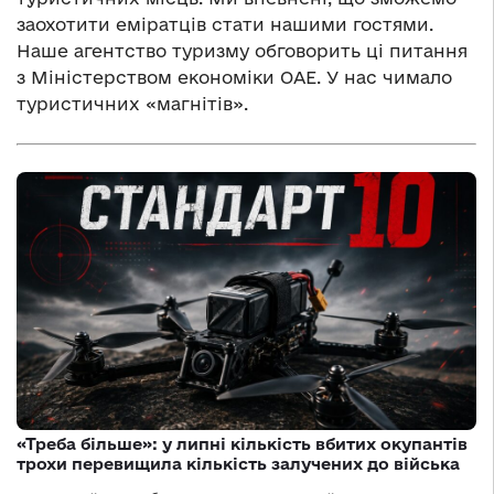
заохотити еміратців стати нашими гостями.
Наше агентство туризму обговорить ці питання
з Міністерством економіки ОАЕ. У нас чимало
туристичних «магнітів».
«Треба більше»: у липні кількість вбитих окупантів
трохи перевищила кількість залучених до війська