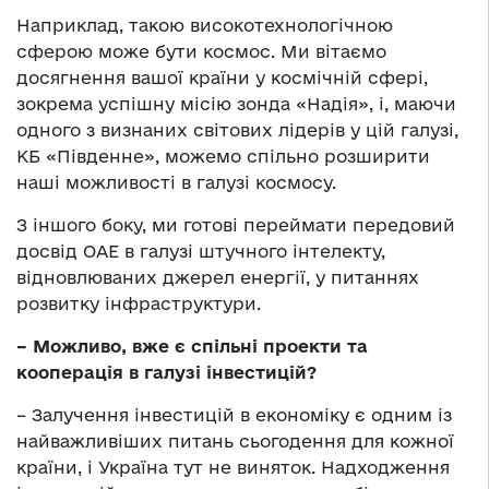
Наприклад, такою високотехнологічною
сферою може бути космос. Ми вітаємо
досягнення вашої країни у космічній сфері,
зокрема успішну місію зонда «Надія», і, маючи
одного з визнаних світових лідерів у цій галузі,
КБ «Південне», можемо спільно розширити
наші можливості в галузі космосу.
З іншого боку, ми готові переймати передовий
досвід ОАЕ в галузі штучного інтелекту,
відновлюваних джерел енергії, у питаннях
розвитку інфраструктури.
– Можливо, вже є спільні проекти та
кооперація в галузі інвестицій?
– Залучення інвестицій в економіку є одним із
найважливіших питань сьогодення для кожної
країни, і Україна тут не виняток. Надходження