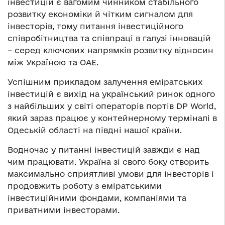
інвестицій є вагомим чинником стабільного
розвитку економіки й чітким сигналом для
інвесторів, тому питання інвестиційного
співробітництва та співпраці в галузі інновацій
– серед ключових напрямків розвитку відносин
між Україною та ОАЕ.
Успішним прикладом залучення еміратських
інвестицій є вихід на український ринок одного
з найбільших у світі операторів портів DP World,
який зараз працює у контейнерному терміналі в
Одеській області на півдні нашої країни.
Водночас у питанні інвестицій завжди є над
чим працювати. Україна зі свого боку створить
максимально сприятливі умови для інвесторів і
продовжить роботу з еміратськими
інвестиційними фондами, компаніями та
приватними інвесторами.