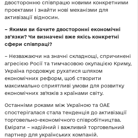
двосторонню співпрацю новими конкретними
проектами і знайти нові механізми для
активізації відносин.
– Якими ви бачите двосторонні економічні
зв’язки? Чи визначені вже якісь конкретні
сфери співпраці?
– Незважаючи на значні складнощі, спричинені
агресією Росії та тимчасовою окупацією Криму,
Україна продовжує рухатися шляхом
економічних реформ, щоб створити
максимально сприятливі умови для розвитку
економічних зв’язків з країнами світу.
Останніми роками між Україною та ОАЕ
спостерігалася стала тенденція до активізації
торговельно-економічного співробітництва.
Емірати – надійний і важливий торговельний
партнер для українських компаній.