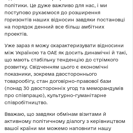
політики. Це дуже важливо для нас, і ми
поступово рухаємося до розширення
горизонтів наших відносин завдяки постановці
на порядок денний все більш амбітних
проектів.
Уже зараз я можу охарактеризувати відносини
між Україною та ОАЕ як досить динамічні й такі,
що мають стабільну тенденцію до стрімкого
розвитку. Свідченням цього є економічні
показники, зокрема двостороннього
товарообігу, стан договірно-правової бази
(понад 30 двосторонніх угод та меморандумів
про співпрацю), культурно-гуманітарне
співробітництво.
Вважаю, що завдяки обмінам візитами й
активному політичному діалогу з керівництвом
вашої країни ми можемо наповнити нашу