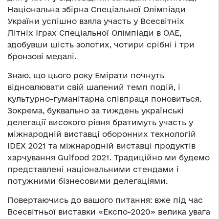
Національна збірна Спеціальної Олімпіади
України успішно взяла участь у Всесвітніх
Літніх Іграх Спеціальної Олімпіади в ОАЕ,
здобувши шість золотих, чотири срібні і три
бронзові медалі.
Знаю, що цього року Емірати почнуть
відновлювати свій шалений темп подій, і
культурно-гуманітарна співпраця поновиться.
Зокрема, буквально за тиждень українські
делегації високого рівня братимуть участь у
міжнародній виставці оборонних технологій
IDEX 2021 та міжнародній виставці продуктів
харчування Gulfood 2021. Традиційно ми будемо
представлені національними стендами і
потужними бізнесовими делегаціями.
Повертаючись до вашого питання: вже під час
Всесвітньої виставки «Експо-2020» велика увага