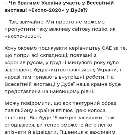
– Чи братиме Україна участь у Всесвітній
виставці «Eкспо-2020» у Дубаї?
– Так, звичайно. Ми просто не можемо
пропустити таку важливу світову подію, як
«Експо-2020».
Хочу окремо подякувати керівництву ОАЕ за те,
що попри всі складнощі, пов’язані з
коронавірусом, у грудні минулого року було
завершене будівництво павільйону України, і
наразі там тривають внутрішні роботи. На
Всесвітній виставці у Дубаї наша країна буде
представлена на найвищому рівні.
Можу повідомити, що архітектурний образ
павільйону України втілює ідею колоса
пшениці. Він буде 15 метрів заввишки, тож
сподіваюся, ви тепер зможете його легко
впізнати й відвідати. Пшениця є важливим