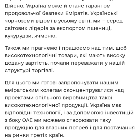
Дійсно, Україна може й стане гарантом
продовольчої безпеки Еміратів. Українські
чорноземи відомі в усьому світі, ми – серед
світових лідерів за експортом пшениці,
кукурудзи, ячменю.
Також ми прагнемо і працюємо над тим, щоб
високотехнологічні товари, які мають високу
додану вартість, почали переважати у нашій
структурі торгівлі.
Для цього ми готові запропонувати нашим
еміратським колегам сконцентруватися над
проектами спільного виробництва такої
високотехнологічної продукції. Україна має
відповідні технології, і за допомогою інвестицій
з боку ОАЕ ми можемо створювати таку
продукцію для власних потреб і для постачання
на ринки третіх країн.