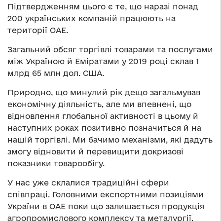
Підтвердженням цього є те, що наразі понад
200 українських компаній працюють на
території ОАЕ.
Загальний обсяг торгівлі товарами та послугами
між Україною й Еміратами у 2019 році склав 1
млрд 65 млн дол. США.
Природно, що минулий рік дещо загальмував
економічну діяльність, але ми впевнені, що
відновлення глобальної активності в цьому й
наступних роках позитивно позначиться й на
нашій торгівлі. Ми бачимо механізми, які дадуть
змогу відновити й перевищити докризові
показники товарообігу.
У нас уже склалися традиційні сфери
співпраці. Головними експортними позиціями
України в ОАЕ поки що залишається продукція
агропромислового комплексу та металургії.