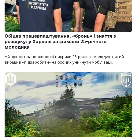
Обіцяв працевлаштування, «бронь» і зняття з
розшуку: у Харкові затримали 25-річного
молодика
У Харкові правоохоронці викрили 25-річного молодика, який
вирішив «підзаробити» на охочих уникнути мобілізації.