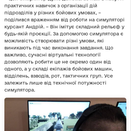
практичних навичок з організації дій
підрозділів у різних бойових умовах, –
поділився враженням від роботи на симуляторі
курсант Андрій. – Він імітує складний рельєф у
будь-якій проєкції. За допомогою симулятора є
можливість створювати різні умови, які
виникають під час виконання завдання. Що
важливо, сучасні віртуальні технології
дозволяють робити це не окремо один від
одного, а у складі екіпажів бойових машин,
відділень, взводів, рот, тактичних груп. Усе
залежить лише від технічної потужності
симулятора.