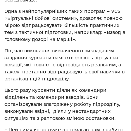
Одна з найпопулярніших таких програм – VCS
«Віртуальні бойові системи», дозволяє повною
мірою відпрацьовувати більшість практичних
тем з тактичної підготовки, наприклад: «Взвод в
головному дозорі на марші».
Під час виконання визначеного викладачем
завдання курсанти самі створюють віртуальні
локації, які повністю відповідають реальним, а
також поетапно відпрацьовують свої навички в
організації дій підрозділу.
Цього разу курсанти діяли як командири
відділень та командири взводів. Вони
організовували злагоджену роботу підрозділу,
виконували ввідні, діяли у нестандартних
ситуаціях та з раптовою зміною обстановки.
– Цей симулятор дуже допомагає нам в набутті