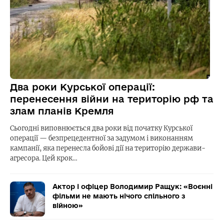
Два роки Курської операції:
перенесення війни на територію рф та
злам планів Кремля
Сьогодні виповнюється два роки від початку Курської
операції — безпрецедентної за задумом і виконанням
кампанії, яка перенесла бойові дії на територію держави-
агресора. Цей крок…
Актор і офіцер Володимир Ращук: «Воєнні
фільми не мають нічого спільного з
війною»