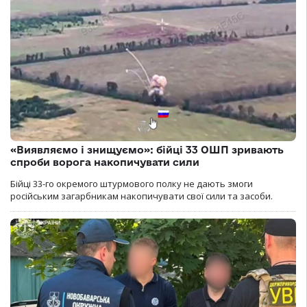
«Виявляємо і знищуємо»: бійці 33 ОШП зривають
спроби ворога накопичувати сили
Бійці 33-го окремого штурмового полку не дають змоги
російським загарбникам накопичувати свої сили та засоби.