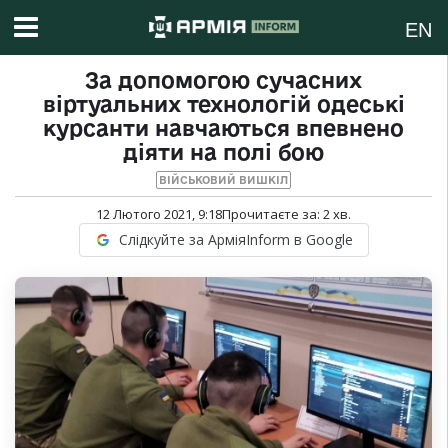
EN
За допомогою сучасних
віртуальних технологій одеські
курсанти навчаються впевнено
діяти на полі бою
ВІЙСЬКОВИЙ ВИШКІЛ
12 Лютого 2021, 9:18
Прочитаєте за:
2
хв.
Слідкуйте за АрміяInform в Google