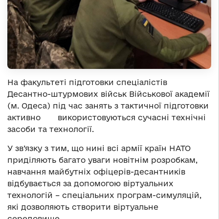
На факультеті підготовки спеціалістів
Десантно-штурмових військ Військової академії
(м. Одеса) під час занять з тактичної підготовки
активно використовуються сучасні технічні
засоби та технології.
У зв’язку з тим, що нині всі армії країн НАТО
приділяють багато уваги новітнім розробкам,
навчання майбутніх офіцерів-десантників
відбувається за допомогою віртуальних
технологій – спеціальних програм-симуляцій,
які дозволяють створити віртуальне
середовище.