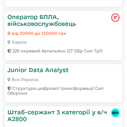
Оператор БПЛА,
військовослужбовець
від 20000 до 120000 грн
Харків
229 окремий батальйон 127 ОБр Сил ТрО
Junior Data Analyst
Вся Україна
Структура цифрової трансформації Сил
Оборони
Штаб-сержант 3 категорії у в/ч
А2800