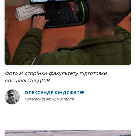
Фото зі сторінки факультету підготовки
спеціалістів ДШВ
ОЛЕКСАНДР КІНДСФАТЕР
Кореспондент АрміяInform