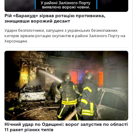
Рій «Баракуд» зірвав ротацію противника,
знищивши ворожий десант
Ударні безпілотники, запущені з українських безекіпажних
катерів зірвали ротацію окупантів в районі Залізного Порту на
Херсонщині.
Нічний удар по Одещині: ворог запустив по області
11 ракет різних типів