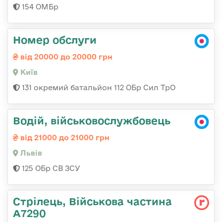
154 ОМБр
Номер обслуги
від 20000 до 20000 грн
Київ
131 окремий батальйон 112 ОБр Сил ТрО
Водій, військовослужбовець
від 21000 до 21000 грн
Львів
125 ОБр СВ ЗСУ
Стрілець, Військова частина
А7290