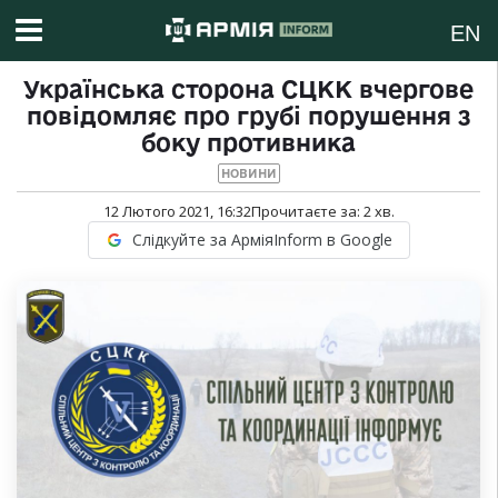
EN
Українська сторона СЦКК вчергове
повідомляє про грубі порушення з
боку противника
НОВИНИ
12 Лютого 2021, 16:32
Прочитаєте за:
2
хв.
Слідкуйте за АрміяInform в Google