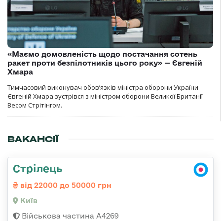
«Маємо домовленість щодо постачання сотень
ракет проти безпілотників цього року» — Євгеній
Хмара
Тимчасовий виконувач обов’язків міністра оборони України
Євгеній Хмара зустрівся з міністром оборони Великої Британії
Весом Стрітінгом.
ВАКАНСІЇ
Стрілець
від 22000 до 50000 грн
Київ
Військова частина А4269