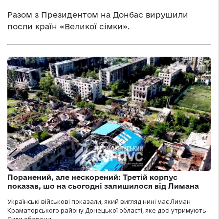
Разом з Президентом на Донбас вирушили
посли країн «Великої сімки».
Поранений, але нескорений: Третій корпус
показав, шо на сьогодні залишилося від Лимана
Українські військові показали, який вигляд нині має Лиман
Краматорського району Донецької області, яке досі утримують