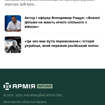
агресора. Цей крок…
Актор і офіцер Володимир Ращук: «Воєнні
фільми не мають нічого спільного з
війною»
«Це зло має бути переможене»: історія
українця, який пережив російський полон
© 2018 - 2026, ІНФОРМАЦІЙНЕ АГЕНТСТВО,
Міністерство оборони України