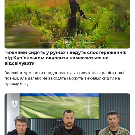
Тижнями сидять у руїнах і ведуть спостереження:
під Куп’янськом окупанти намагаються не
відсвічувати
Ворожі штурмовики продовжують тактику інфільтрації в наші
позиції, але далеко не заходять і можуть тижнями сидіти на
одному місці.