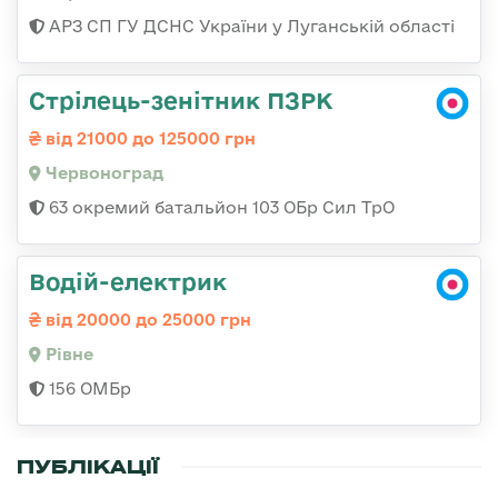
АРЗ СП ГУ ДСНС України у Луганській області
Стрілець-зенітник ПЗРК
від 21000 до 125000 грн
Червоноград
63 окремий батальйон 103 ОБр Сил ТрО
Водій-електрик
від 20000 до 25000 грн
Рівне
156 ОМБр
ПУБЛІКАЦІЇ