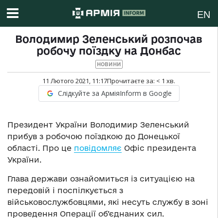
EN
Володимир Зеленський розпочав
робочу поїздку на Донбас
НОВИНИ
11 Лютого 2021, 11:17
Прочитаєте за:
< 1
хв.
Слідкуйте за АрміяInform в Google
Президент України Володимир Зеленський
прибув з робочою поїздкою до Донецької
області. Про це
повідомляє
Офіс президента
України.
Глава держави ознайомиться із ситуацією на
передовій і поспілкується з
військовослужбовцями, які несуть службу в зоні
проведення Операції об’єднаних сил.