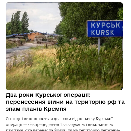
Два роки Курської операції:
перенесення війни на територію рф та
злам планів Кремля
Сьогодні виповнюється два роки від початку Курської
операції — безпрецедентної за задумом і виконанням
кампанії, яка перенесла бойові дії на територію держави-