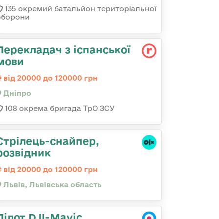
135 окремий батальйон територіальної
оборони
Перекладач з іспанської
мови
від 20000 до 120000 грн
Дніпро
108 окрема бригада ТрО ЗСУ
Стрілець-снайпер,
розвідник
від 20000 до 120000 грн
Львів, Львівська область
Пілот DJI-Mavic,