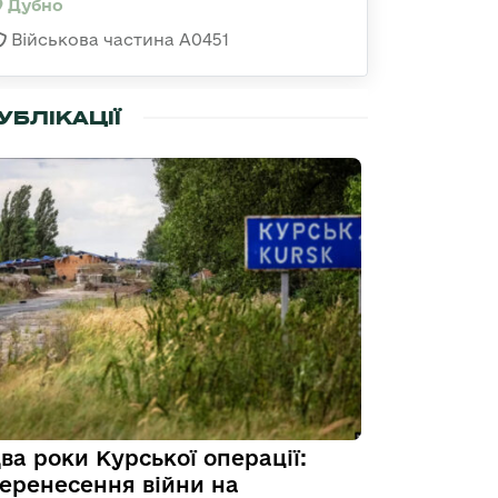
Дубно
Військова частина А0451
УБЛІКАЦІЇ
ва роки Курської операції:
еренесення війни на