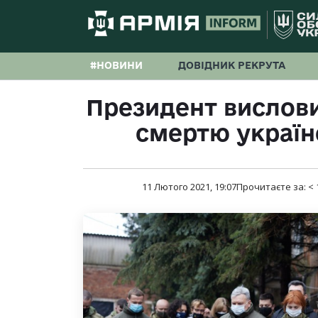
#НОВИНИ
ДОВІДНИК РЕКРУТА
Президент висловив
смертю україн
11 Лютого 2021, 19:07
Прочитаєте за:
< 