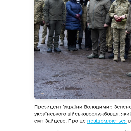
Президент України Володимир Зеленсь
українського військовослужбовця, яки
смт Зайцеве. Про це
повідомляється
в