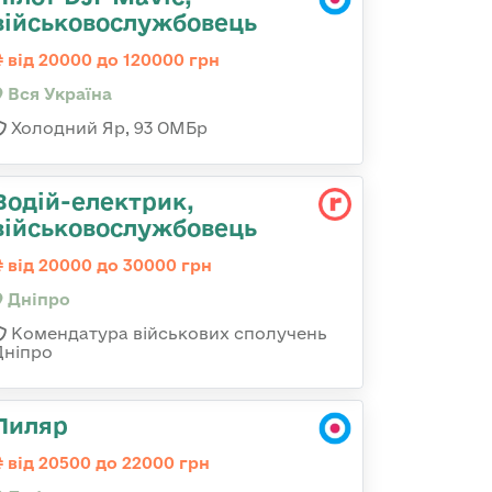
військовослужбовець
від 20000 до 120000 грн
Вся Україна
Холодний Яр, 93 ОМБр
Водій-електрик,
військовослужбовець
від 20000 до 30000 грн
Дніпро
Комендатура військових сполучень
Дніпро
Пиляр
від 20500 до 22000 грн