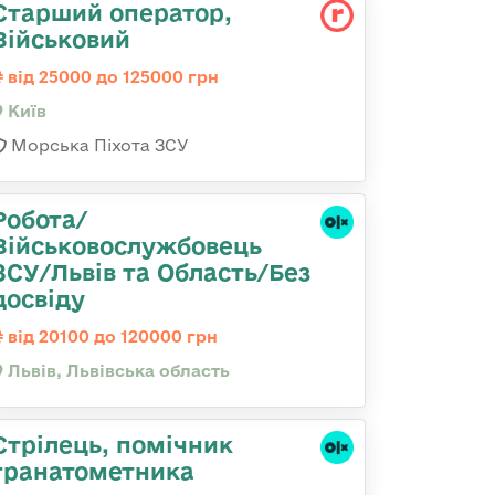
Старший оператор,
Військовий
від 25000 до 125000 грн
Київ
Морська Піхота ЗСУ
Робота/
Військовослужбовець
ЗСУ/Львів та Область/Без
досвіду
від 20100 до 120000 грн
Львів, Львівська область
Стрілець, помічник
гранатометника