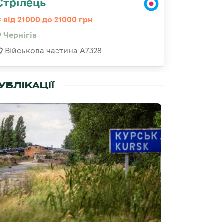
Стрілець
від 21000 до 21000 грн
Чернігів
Військова частина А7328
УБЛІКАЦІЇ