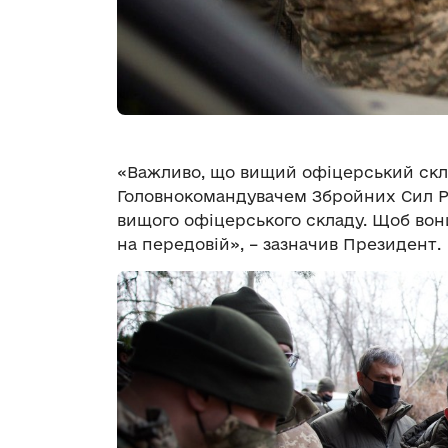
«Важливо, що вищий офіцерський скла
Головнокомандувачем Збройних Сил Р
вищого офіцерського складу. Щоб вони
на передовій», – зазначив Президент.