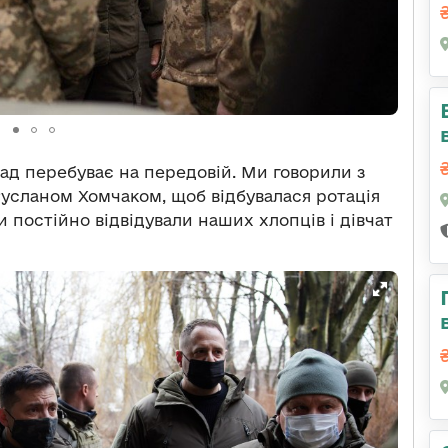
д перебуває на передовій. Ми говорили з
усланом Хомчаком, щоб відбувалася ротація
 постійно відвідували наших хлопців і дівчат