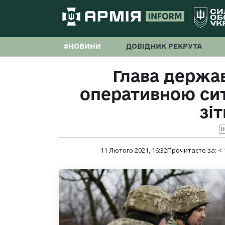
#НОВИНИ
ДОВІДНИК РЕКРУТА
Глава держа
оперативною сит
зі
Н
11 Лютого 2021, 16:32
Прочитаєте за:
< 