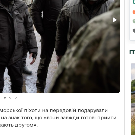
П
 морської піхоти на передовій подарували
 на знак того, що «вони завжди готові прийти
жають другом».