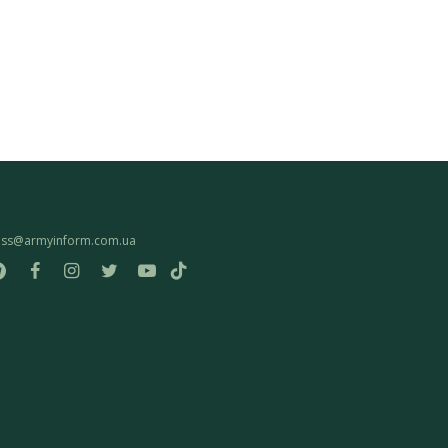
ess@armyinform.com.ua