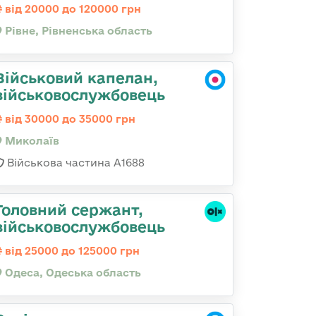
від 20000 до 120000 грн
Рівне, Рівненська область
Військовий капелан,
військовослужбовець
від 30000 до 35000 грн
Миколаїв
Військова частина А1688
Головний сержант,
військовослужбовець
від 25000 до 125000 грн
Одеса, Одеська область