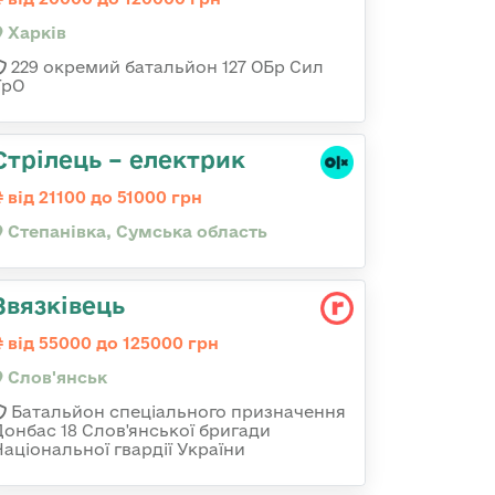
Харків
229 окремий батальйон 127 ОБр Сил
ТрО
Стрілець – електрик
від 21100 до 51000 грн
Степанівка, Сумська область
Звязківець
від 55000 до 125000 грн
Слов'янськ
Батальйон спеціального призначення
Донбас 18 Слов'янської бригади
Національної гвардії України