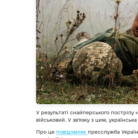
У результаті снайперського пострілу
військовий. У зв’язку з цим, українсь
Про це
повідомляє
пресслужба Україн