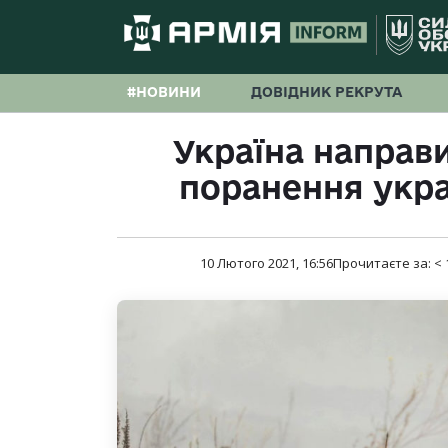
#НОВИНИ
ДОВІДНИК РЕКРУТА
Україна направ
поранення укра
10 Лютого 2021, 16:56
Прочитаєте за:
< 