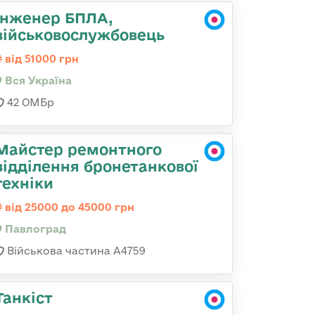
Інженер БПЛА,
військовослужбовець
від 51000 грн
Вся Україна
42 ОМБр
Майстер ремонтного
відділення бронетанкової
техніки
від 25000 до 45000 грн
Павлоград
Військова частина А4759
Танкіст