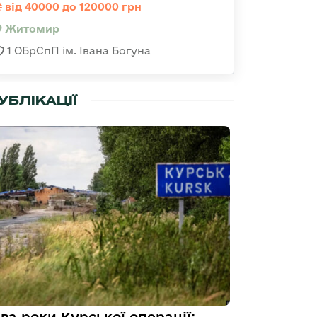
від 40000 до 120000 грн
Житомир
1 ОБрСпП ім. Івана Богуна
УБЛІКАЦІЇ