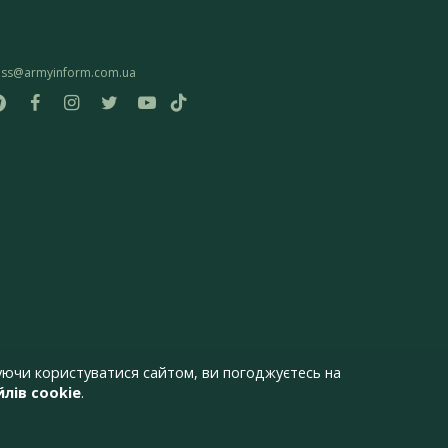
ess@armyinform.com.ua
ючи користуватися сайтом, ви погоджуєтесь на
лів cookie
.